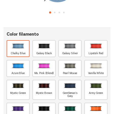
Color filamento
Chalky Blue
Galaxy Black
Galaxy Silver
Lipstick Red
Azure Blue
Ms. Pink (Blend)
Pearl Mouse
Vanilla White
Mystic Green
Mystic Brown
Gentleman's
Army Green
Grey