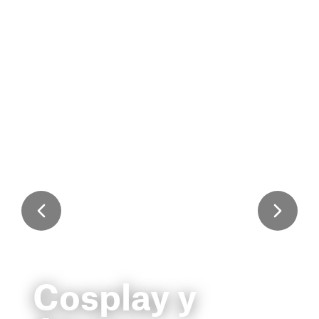
Cosplay y