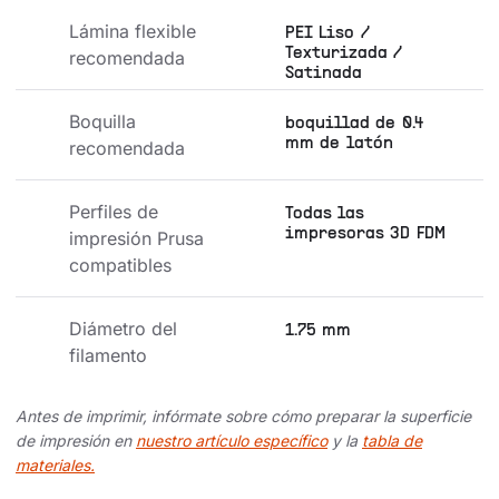
Lámina flexible 
PEI Liso /
Texturizada /
recomendada
Satinada
Boquilla 
boquillad de 0.4
mm de latón
recomendada
Perfiles de 
Todas las
impresoras 3D FDM
impresión Prusa 
compatibles
Diámetro del 
1.75 mm
filamento
Antes de imprimir, infórmate sobre cómo preparar la superficie
de impresión en
nuestro artículo específico
y la
tabla de
materiales.