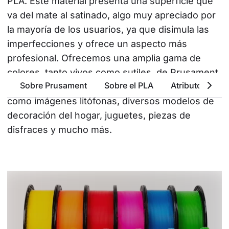
PLA. Este material presenta una superficie que 
va del mate al satinado, algo muy apreciado por 
la mayoría de los usuarios, ya que disimula las 
imperfecciones y ofrece un aspecto más 
profesional. Ofrecemos una amplia gama de 
colores, tanto vivos como sutiles, de Prusament 
Sobre Prusament
Sobre el PLA
Atributos Bási
PLA, que se puede utilizar para múltiples fines, 
como imágenes litófonas, diversos modelos de 
decoración del hogar, juguetes, piezas de 
disfraces y mucho más.