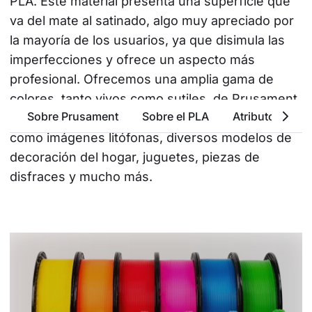
PLA. Este material presenta una superficie que 
va del mate al satinado, algo muy apreciado por 
la mayoría de los usuarios, ya que disimula las 
imperfecciones y ofrece un aspecto más 
profesional. Ofrecemos una amplia gama de 
colores, tanto vivos como sutiles, de Prusament 
Sobre Prusament
Sobre el PLA
Atributos Bási
PLA, que se puede utilizar para múltiples fines, 
como imágenes litófonas, diversos modelos de 
decoración del hogar, juguetes, piezas de 
disfraces y mucho más.