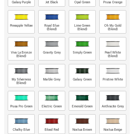
Galaxy Purple
Jet Black
Opal Green
Prusa Orange
Pineapple Yellow
Royal Blue
Lime Green
Oh My Gold
(Blend)
(Blend)
(Blend)
Viva La Bronze
Gravity Grey
Simply Green
Pearl White
(Blend)
(Blend)
My Silverness
Marble Grey
Galaxy Green
Pristine White
(Blend)
Prusa Pro Green
Electric Green
Emerald Green
Anthracite Grey
Chalky Blue
Blood Red
Noctua Brown
Noctua Beige