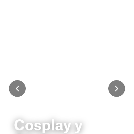
Cosplay y