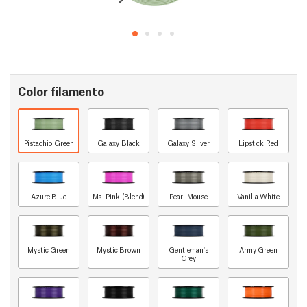
Color filamento
Pistachio Green
Galaxy Black
Galaxy Silver
Lipstick Red
Azure Blue
Ms. Pink (Blend)
Pearl Mouse
Vanilla White
Mystic Green
Mystic Brown
Gentleman's
Army Green
Grey