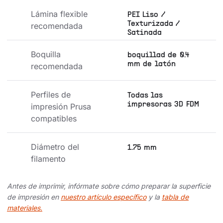
Lámina flexible 
PEI Liso /
Texturizada /
recomendada
Satinada
Boquilla 
boquillad de 0.4
mm de latón
recomendada
Perfiles de 
Todas las
impresoras 3D FDM
impresión Prusa 
compatibles
Diámetro del 
1.75 mm
filamento
Antes de imprimir, infórmate sobre cómo preparar la superficie
de impresión en
nuestro artículo específico
y la
tabla de
materiales.