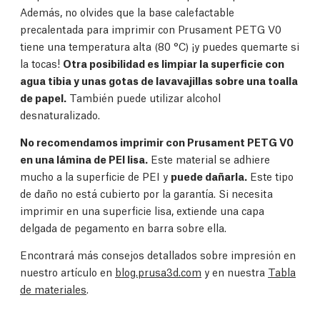
Además, no olvides que la base calefactable
precalentada para imprimir con Prusament PETG V0
tiene una temperatura alta (80 °C) ¡y puedes quemarte si
la tocas!
Otra posibilidad es limpiar la superficie con
agua tibia y unas gotas de lavavajillas sobre una toalla
de papel.
También puede utilizar alcohol
desnaturalizado.
No recomendamos imprimir con Prusament PETG V0
en una lámina de PEI lisa.
Este material se adhiere
mucho a la superficie de PEI y
puede dañarla.
Este tipo
de daño no está cubierto por la garantía. Si necesita
imprimir en una superficie lisa, extiende una capa
delgada de pegamento en barra sobre ella.
Encontrará más consejos detallados sobre impresión en
nuestro artículo en
blog.prusa3d.com
y en nuestra
Tabla
de materiales
.