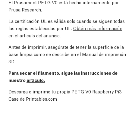
El Prusament PETG V0 está hecho internamente por
Prusa Research.
La certificación UL es válida solo cuando se siguen todas
las reglas establecidas por UL.
Obtén más información
en el artículo del anuncio..
Antes de imprimir, asegúrate de tener la superficie de la
base limpia como se describe en el
Manual de impresión
3D
.
Para secar el filamento, sigue las instrucciones de
nuestro
artículo.
Descarga e imprime tu propia PETG V0 Raspberry Pi3
Case de Printables.com