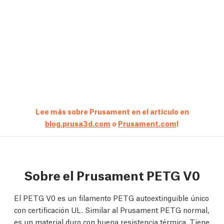
Lee más sobre Prusament en el artículo en
blog.prusa3d.com
o
Prusament.com
!
Sobre el Prusament PETG V0
El PETG V0 es un filamento PETG autoextinguible único
con certificación UL. Similar al Prusament PETG normal,
es un material duro con buena resistencia térmica. Tiene