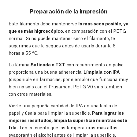
Preparación de la impresión
Este filamento debe mantenerse
lo más seco posible, ya
que es más higroscópico
, en comparación con el PETG
normal. Si no puede mantener seco el filamento, te
sugerimos que lo seques antes de usarlo durante 6
horas a 55 °C.
La lámina
Satinada o TXT
con recubrimiento en polvo
proporciona una buena adherencia.
Límpiala con IPA
(disponible en farmacias, por ejemplo) que funciona muy
bien no sólo con el Prusament PETG V0 sino también
con otros materiales.
Vierte una pequeña cantidad de IPA en una toalla de
papel y úsala para limpiar la superficie.
Para lograr los
mejores resultados, limpia la superficie mientras esté
fría.
Ten en cuenta que las temperaturas más altas
evaporarán el alcohol antes de limpiar la superficie.