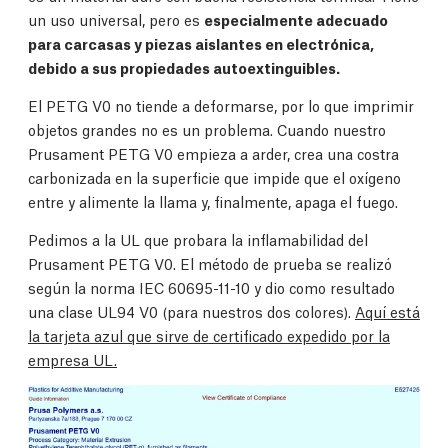
un uso universal, pero es
especialmente adecuado
para carcasas y piezas aislantes en electrónica,
debido a sus propiedades autoextinguibles.
El PETG V0 no tiende a deformarse, por lo que imprimir
objetos grandes no es un problema. Cuando nuestro
Prusament PETG V0 empieza a arder, crea una costra
carbonizada en la superficie que impide que el oxígeno
entre y alimente la llama y, finalmente, apaga el fuego.
Pedimos a la UL que probara la inflamabilidad del
Prusament PETG V0. El método de prueba se realizó
según la norma IEC 60695-11-10 y dio como resultado
una clase UL94 V0 (para nuestros dos colores).
Aquí está
la tarjeta azul que sirve de certificado expedido por la
empresa UL.