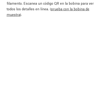
filamento. Escanea un código QR en la bobina para ver
todos los detalles en línea. (
prueba con la bobina de
muestra
).