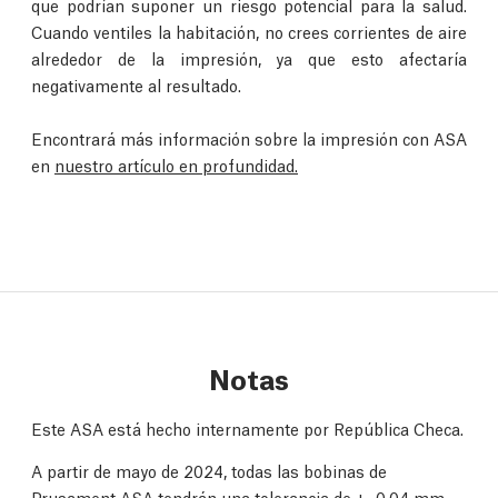
que podrían suponer un riesgo potencial para la salud.
Cuando ventiles la habitación, no crees corrientes de aire
alrededor de la impresión, ya que esto afectaría
negativamente al resultado.
Encontrará más información sobre la impresión con ASA
en
nuestro artículo en profundidad.
Notas
Este ASA está hecho internamente por República Checa.
A partir de mayo de 2024, todas las bobinas de
Prusament ASA tendrán una tolerancia de +- 0.04 mm