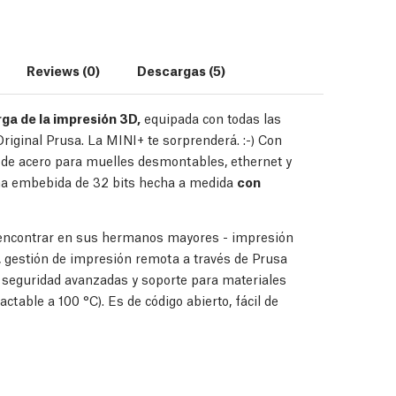
Reviews (0)
Descargas (5)
ga de la impresión 3D,
equipada con todas las
iginal Prusa. La MINI+ te sorprenderá. :-) Con
 de acero para muelles desmontables, ethernet y
rma embebida de 32 bits hecha a medida
con
s encontrar en sus hermanos mayores - impresión
, gestión de impresión remota a través de Prusa
 seguridad avanzadas y soporte para materiales
ctable a 100 °C). Es de código abierto, fácil de