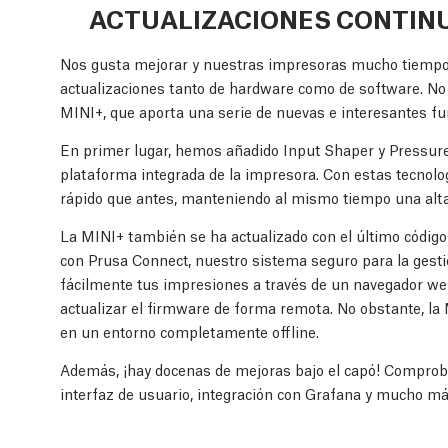
ACTUALIZACIONES CONTINU
Nos gusta mejorar y nuestras impresoras mucho tiempo 
actualizaciones tanto de hardware como de software. No 
MINI+, que aporta una serie de nuevas e interesantes fu
En primer lugar, hemos añadido Input Shaper y Pressure
plataforma integrada de la impresora. Con estas tecnol
rápido que antes, manteniendo al mismo tiempo una alta
La MINI+ también se ha actualizado con el último código
con Prusa Connect, nuestro sistema seguro para la gest
fácilmente tus impresiones a través de un navegador web
actualizar el firmware de forma remota. No obstante, la
en un entorno completamente offline.
Además, ¡hay docenas de mejoras bajo el capó! Comproba
interfaz de usuario, integración con Grafana y mucho má