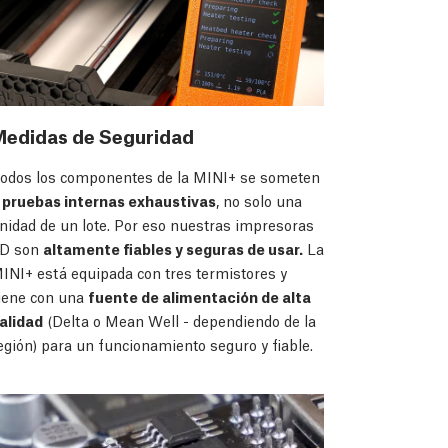
Medidas de Seguridad
odos los componentes de la MINI+ se someten
a
pruebas internas exhaustivas
, no solo una
nidad de un lote. Por eso nuestras impresoras
D son
altamente fiables y seguras de usar.
La
INI+ está equipada con tres termistores y
iene con una
fuente de alimentación de alta
alidad
(Delta o Mean Well - dependiendo de la
egión) para un funcionamiento seguro y fiable.