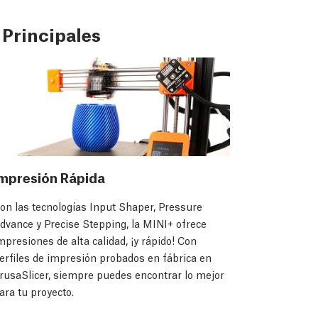
 Principales
mpresión Rápida
on las tecnologías Input Shaper, Pressure
dvance y Precise Stepping, la MINI+ ofrece
mpresiones de alta calidad, ¡y rápido! Con
erfiles de impresión probados en fábrica en
rusaSlicer, siempre puedes encontrar lo mejor
ara tu proyecto.