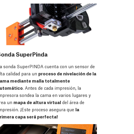
Sonda SuperPinda
a sonda SuperPINDA cuenta con un sensor de
lta calidad para un
proceso de nivelación de la
ama mediante malla totalmente
utomático
. Antes de cada impresión, la
mpresora sondea la cama en varios lugares y
rea un
mapa de altura virtual
del área de
mpresión. ¡Este proceso asegura que
la
rimera capa será perfecta!