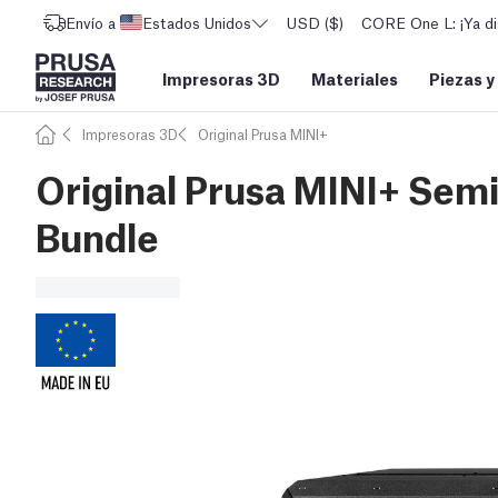
Envío a
Estados Unidos
USD ($)
CORE One L: ¡Ya di
Impresoras 3D
Materiales
Piezas y
Impresoras 3D
Original Prusa MINI+
Original Prusa MINI+ Sem
Bundle