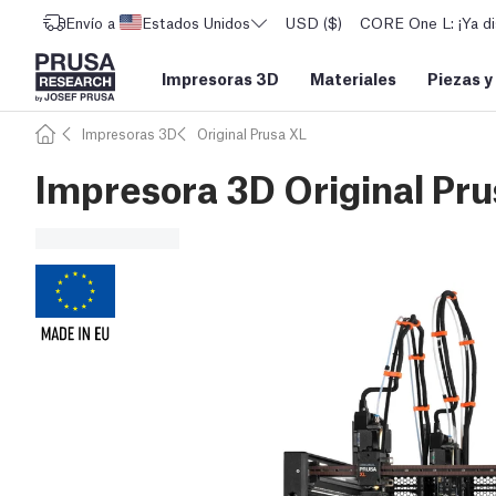
Envío a
Estados Unidos
USD ($)
CORE One L: ¡Ya di
Impresoras 3D
Materiales
Piezas y
Impresoras 3D
Original Prusa XL
Impresora 3D Original Pru