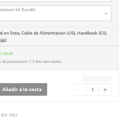
closure-kit Bundle
l en línea, Cable de Alimentación (US), Handbook (ES)
iar
)
n stock
de preparación: 1-3 días laborables.
Añadir a la cesta
IDS: 1062