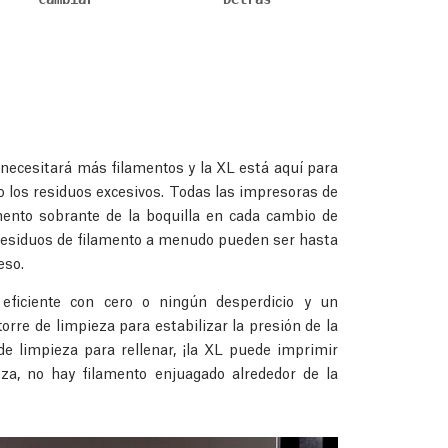
 necesitará más filamentos y la XL está aquí para
 los residuos excesivos. Todas las impresoras de
mento sobrante de la boquilla en cada cambio de
 residuos de filamento a menudo pueden ser hasta
eso.
eficiente con cero o ningún desperdicio y un
re de limpieza para estabilizar la presión de la
de limpieza para rellenar, ¡la XL puede imprimir
za, no hay filamento enjuagado alrededor de la