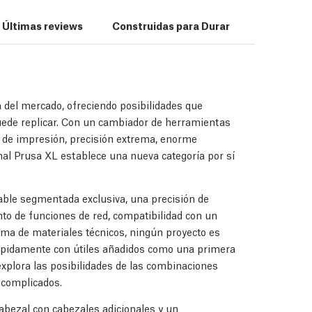
Últimas reviews
Construidas para Durar
Ecosistem
 del mercado, ofreciendo posibilidades que
uede replicar. Con un cambiador de herramientas
d de impresión, precisión extrema, enorme
nal Prusa XL establece una nueva categoría por sí
able segmentada exclusiva, una precisión de
to de funciones de red, compatibilidad con un
ma de materiales técnicos, ningún proyecto es
ápidamente con útiles añadidos como una primera
explora las posibilidades de las combinaciones
 complicados.
abezal con cabezales adicionales y un