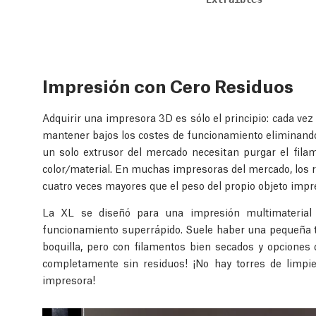
Impresión con Cero Residuos
Adquirir una impresora 3D es sólo el principio: cada vez
mantener bajos los costes de funcionamiento eliminando
un solo extrusor del mercado necesitan purgar el fila
color/material. En muchas impresoras del mercado, los
cuatro veces mayores que el peso del propio objeto impr
La XL se diseñó para una impresión multimaterial 
funcionamiento superrápido. Suele haber una pequeña tor
boquilla, pero con filamentos bien secados y opciones 
completamente sin residuos! ¡No hay torres de limpie
impresora!