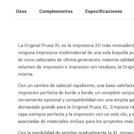
Usos
Complementos
Especificaciones
La Original Prusa XL es la impresora 3D más innovadora
ninguna impresora multimaterial de una sola boquilla p
de cinco cabezales de última generación, máxima calida
volumen de impresión e impresión sin residuos, la Origi
misma.
Con un cambio de cabezal rapidísimo, una base calefact
impresión perfecta de borde a borde, un completo conjun
cerramiento opcional y compatibilidad con una amplia ga
demasiado grande para la Original Prusa XL. Empieza r
capa siempre perfecta y la impresión con un solo clic, y 
avanzadas de materiales incluso para los proyectos más
Con la posibilidad de ampliar gradualmente la XL monoc