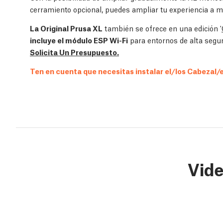
cerramiento opcional, puedes ampliar tu experiencia a 
La Original Prusa XL
también se ofrece en una edición '
incluye el módulo ESP Wi-Fi
para entornos de alta segur
Solicita Un Presupuesto.
Ten en cuenta que necesitas instalar el/los Cabezal/es
Vid