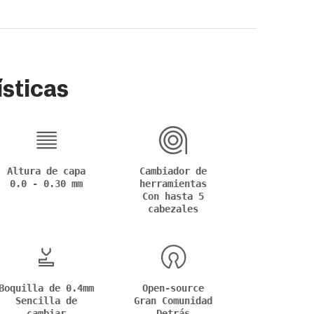
sticas
Altura de capa
Cambiador de
0.0 - 0.30 mm
herramientas
Con hasta 5
cabezales
Boquilla de 0.4mm
Open-source
Sencilla de
Gran Comunidad
cambiar
Detrás