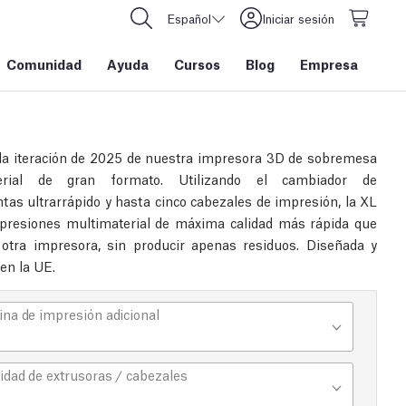
Español
Iniciar sesión
Comunidad
Ayuda
Cursos
Blog
Empresa
la iteración de 2025 de nuestra impresora 3D de sobremesa
erial de gran formato. Utilizando el cambiador de
tas ultrarrápido y hasta cinco cabezales de impresión, la XL
presiones multimaterial de máxima calidad más rápida que
 otra impresora, sin producir apenas residuos. Diseñada y
en la UE.
na de impresión adicional
idad de extrusoras / cabezales