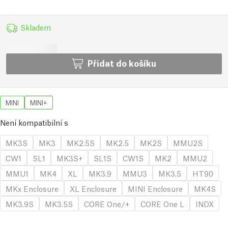
Skladem
Přidat do košíku
MINI
MINI+
Není kompatibilní s
MK3S
MK3
MK2.5S
MK2.5
MK2S
MMU2S
CW1
SL1
MK3S+
SL1S
CW1S
MK2
MMU2
MMU1
MK4
XL
MK3.9
MMU3
MK3.5
HT90
MKx Enclosure
XL Enclosure
MINI Enclosure
MK4S
MK3.9S
MK3.5S
CORE One/+
CORE One L
INDX