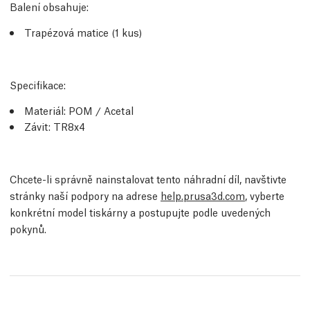
Balení obsahuje:
Trapézová matice (1 kus)
Specifikace:
Materiál: POM / Acetal
Závit: TR8x4
Chcete-li správně nainstalovat tento náhradní díl, navštivte
stránky naší podpory na adrese
help.prusa3d.com
, vyberte
konkrétní model tiskárny a postupujte podle uvedených
pokynů.