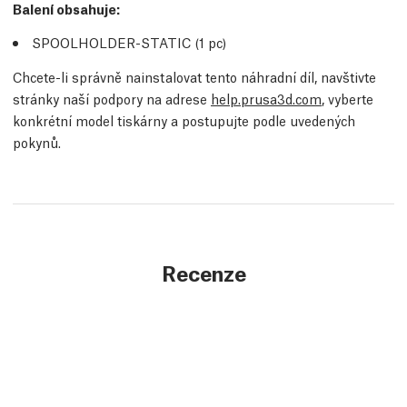
Balení obsahuje:
SPOOLHOLDER-STATIC (1 pc)
Chcete-li správně nainstalovat tento náhradní díl, navštivte
stránky naší podpory na adrese
help.prusa3d.com
, vyberte
konkrétní model tiskárny a postupujte podle uvedených
pokynů.
Recenze