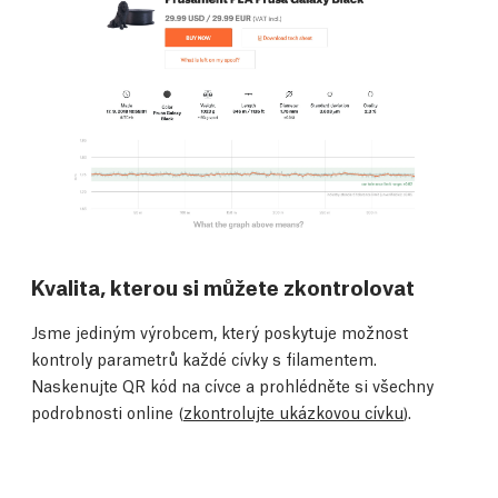
Kvalita, kterou si můžete zkontrolovat
Jsme jediným výrobcem, který poskytuje možnost
kontroly parametrů každé cívky s filamentem.
Naskenujte QR kód na cívce a prohlédněte si všechny
podrobnosti online (
zkontrolujte ukázkovou cívku
).