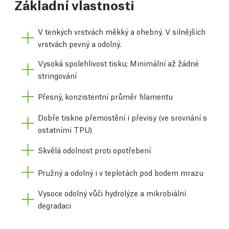
Základní vlastnosti
V tenkých vrstvách měkký a ohebný. V silnějších
vrstvách pevný a odolný.
Vysoká spolehlivost tisku; Minimální až žádné
stringování
Přesný, konzistentní průměr filamentu
Dobře tiskne přemostění i převisy (ve srovnání s
ostatními TPU)
Skvělá odolnost proti opotřebení
Pružný a odolný i v teplotách pod bodem mrazu
Vysoce odolný vůči hydrolýze a mikrobiální
degradaci