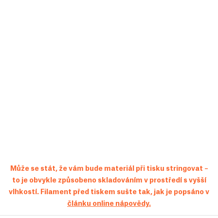
Může se stát, že vám bude materiál při tisku stringovat –
to je obvykle způsobeno skladováním v prostředí s vyšší
vlhkostí. Filament před tiskem sušte tak, jak je popsáno v
článku online nápovědy.