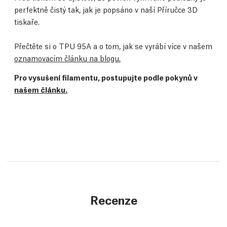
perfektně čistý tak, jak je popsáno v naší Příručce 3D
tiskaře.
Přečtěte si o TPU 95A a o tom, jak se vyrábí více v našem
oznamovacím článku na blogu.
Pro vysušení filamentu, postupujte podle pokynů v
našem článku.
Recenze