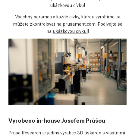
ukázkovou cívku!
Všechny parametry každé cívky, kterou vyrobíme, si
můžete zkontrolovat na
prusament.com
. Podívejte se
na
ukázkovou cívku!
!
Vyrobeno in-house Josefem Průšou
Prusa Research je jediný výrobce 3D tiskáren s vlastními