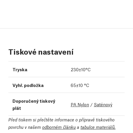
Tiskové nastavení
Tryska
230±10°C
Vyhř. podložka
65±10 °C
Doporučený tiskový
PA Nylon
/
Saténový
plát
Před tiskem si přečtěte informace o přípravě tiskového
povrchu v našem
odborném článku
a
tabulce materiálů.