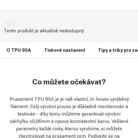
Tento produkt je aktuálně nedostupný
O TPU 95A
Tiskové nastavení
Tipy a triky pro z
Co můžete očekávat?
Prusament TPU 95A je je náš vlastní, in-house vyráběný
filament. Celý výrobní proces je důkladně monitorován a
testován - díky tomu můžeme garantovat výrobní
odchylku ±0,06mm a vysoce konzistentní barvu. Veškeré
parametry každé cívky, kterou vyrobíme, si můžete
zkontrolovat na prusament.com. Podívejte se na