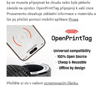
by se musela připojovat ke cloudu nebo byla jakkoliv
závislá na výrobci. OpenPrintTag připojený k vaší cívce
Prusamentu obsahuje základní informace o materiálu a
lze jej přečíst pomocí mobilní aplikace
Prusa
.
Přečtěte si víc v našem
oznamovacím článku
.