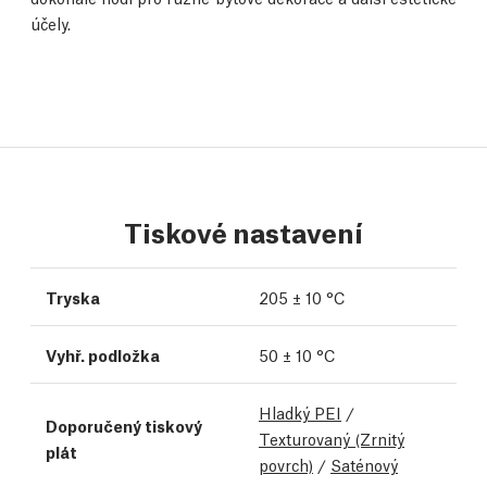
účely.
Tiskové nastavení
Tryska
205 ± 10 °C
Vyhř. podložka
50 ± 10 °C
Hladký PEI
/
Doporučený tiskový
Texturovaný (Zrnitý
plát
povrch)
/
Saténový