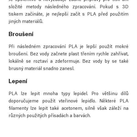
složité metody následného zpracování. Pokud s 3D
tiskem začínáte, je nejlepší začít s PLA před použitím
jiných materiálů.
Broušení
Při následném zpracování PLA je lepší použít mokré
broušení. Bez vody začnete plast třením rychle zahřívat,
lokálně se roztaví a zdeformuje. Bez vody by se také
brusný materiál snadno zanesl.
Lepení
PLA lze lepit mnoha typy lepidel. Pro většinu dílů
doporučujeme použít vteřinové lepidlo. Některé PLA
filamenty lze lepit také acetonem, silně však záleží na
různých použitých přísadách a barvách.