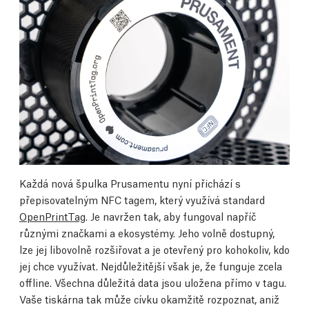
Každá nová špulka Prusamentu nyní přichází s
přepisovatelným NFC tagem, který využívá standard
OpenPrintTag
. Je navržen tak, aby fungoval napříč
různými značkami a ekosystémy. Jeho volně dostupný,
lze jej libovolně rozšiřovat a je otevřený pro kohokoliv, kdo
jej chce využívat. Nejdůležitější však je, že funguje zcela
offline. Všechna důležitá data jsou uložena přímo v tagu.
Vaše tiskárna tak může cívku okamžitě rozpoznat, aniž