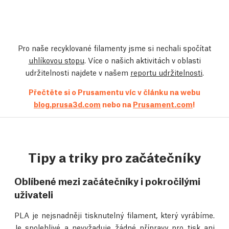
Pro naše recyklované filamenty jsme si nechali spočítat
uhlíkovou stopu
. Více o našich aktivitách v oblasti
udržitelnosti najdete v našem
reportu udržitelnosti
.
Přečtěte si o Prusamentu víc v článku na webu
blog.prusa3d.com
nebo na
Prusament.com
!
Tipy a triky pro začátečníky
Oblíbené mezi začátečníky i pokročilými
uživateli
PLA je nejsnadněji tisknutelný filament, který vyrábíme.
Je spolehlivé a nevyžaduje žádné přípravy pro tisk ani