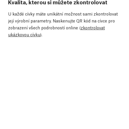
Kvalita, kterou si můžete zkontrolovat
U každé cívky máte unikátní možnost sami zkontrolovat
její výrobní parametry. Naskenujte QR kód na cívce pro
zobrazení všech podrobností online (
zkontrolovat
ukázkovou cívku
).