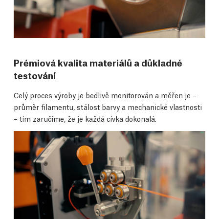
Prémiová kvalita materiálů a důkladné
testování
Celý proces výroby je bedlivě monitorován a měřen je –
průměr filamentu, stálost barvy a mechanické vlastnosti
– tím zaručíme, že je každá cívka dokonalá.