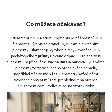
Co můžete očekávat?
Prusament rPLA Natural Pigments je náš vlastní PLA
filament s výrobní tolerancí ±0,03 mm a přírodními
pigmenty. Filament je vyroben z recyklovaného PLA
pocházejícího
z průmyslového odpadu.
Pro zbarvení
filamentu nepřidáváme
žádná umělá barviva
, využíváme
pigmenty ze zpracovaného organického odpadu,
například z červených řas.
Parametry každé námi
vyrobené cívky si můžete prohlédnout na stránce
prusament.com
. Podívejte se na
vzorek cívky
!