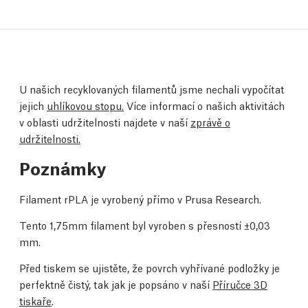
U našich recyklovaných filamentů jsme nechali vypočítat
jejich
uhlíkovou stopu.
Více informací o našich aktivitách
v oblasti udržitelnosti najdete v naší
zprávě o
udržitelnosti.
Poznámky
Filament rPLA je vyrobený přímo v Prusa Research.
Tento 1,75mm filament byl vyroben s přesností ±0,03
mm.
Před tiskem se ujistěte, že povrch vyhřívané podložky je
perfektně čistý, tak jak je popsáno v naší
Příručce 3D
tiskaře
.