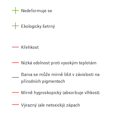
Nedeformuje se
Ekologicky šetrný
Křehkost
Nízká odolnost proti vysokým teplotám
Barva se může mírně lišit v závislosti na
přírodních pigmentech
Mírně hygroskopický (absorbuje vlhkost)
Výrazný (ale netoxický) zápach