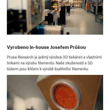
Vyrobeno in-house Josefem Průšou
Prusa Research je jediný výrobce 3D tiskáren s vlastními
linkami na výrobu filamentu. Naše zkušenosti s 3D
tiskem jsou klíčem k výrobě kvalitního filamentu.