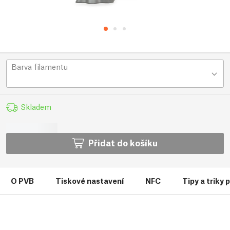
Barva filamentu
Skladem
Přidat do košíku
O PVB
Tiskové nastavení
NFC
Tipy a triky