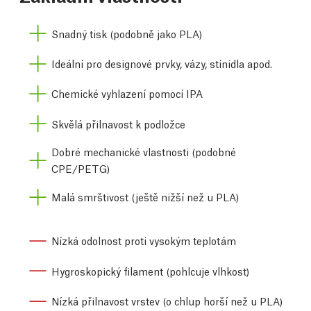
Snadný tisk (podobně jako PLA)
Ideální pro designové prvky, vázy, stínidla apod.
Chemické vyhlazení pomocí IPA
Skvělá přilnavost k podložce
Dobré mechanické vlastnosti (podobné
CPE/PETG)
Malá smrštivost (ještě nižší než u PLA)
Nízká odolnost proti vysokým teplotám
Hygroskopický filament (pohlcuje vlhkost)
Nízká přilnavost vrstev (o chlup horší než u PLA)