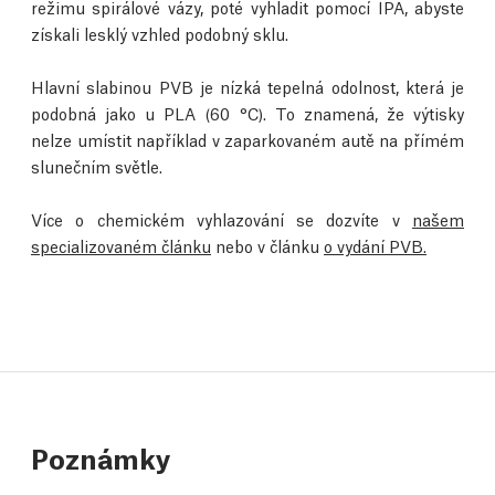
režimu spirálové vázy, poté vyhladit pomocí IPA, abyste
získali lesklý vzhled podobný sklu.
Hlavní slabinou PVB je nízká tepelná odolnost, která je
podobná jako u PLA (60 °C). To znamená, že výtisky
nelze umístit například v zaparkovaném autě na přímém
slunečním světle.
Více o chemickém vyhlazování se dozvíte v
našem
specializovaném článku
nebo v článku
o vydání PVB.
Poznámky