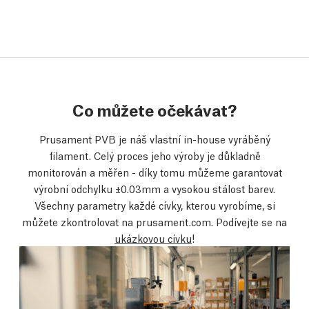
Co můžete očekávat?
Prusament PVB je náš vlastní in-house vyráběný
filament. Celý proces jeho výroby je důkladně
monitorován a měřen - díky tomu můžeme garantovat
výrobní odchylku ±0.03mm a vysokou stálost barev.
Všechny parametry každé cívky, kterou vyrobíme, si
můžete zkontrolovat na prusament.com. Podívejte se na
ukázkovou cívku
!