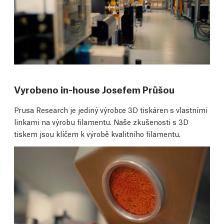
Vyrobeno in-house Josefem Průšou
Prusa Research je jediný výrobce 3D tiskáren s vlastními
linkami na výrobu filamentu. Naše zkušenosti s 3D
tiskem jsou klíčem k výrobě kvalitního filamentu.