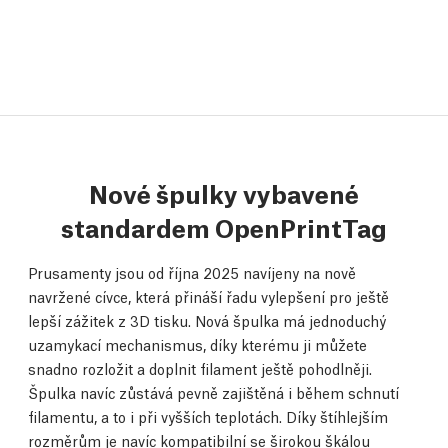
Nové špulky vybavené
standardem OpenPrintTag
Prusamenty jsou od října 2025 navíjeny na nově
navržené cívce, která přináší řadu vylepšení pro ještě
lepší zážitek z 3D tisku. Nová špulka má jednoduchý
uzamykací mechanismus, díky kterému ji můžete
snadno rozložit a doplnit filament ještě pohodlněji.
Špulka navíc zůstává pevně zajištěná i během schnutí
filamentu, a to i při vyšších teplotách. Díky štíhlejším
rozměrům je navíc kompatibilní se širokou škálou