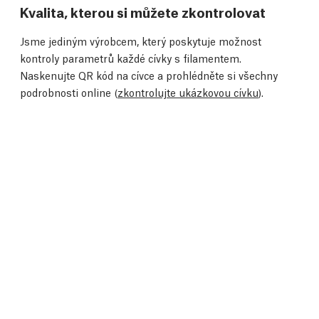
Kvalita, kterou si můžete zkontrolovat
Jsme jediným výrobcem, který poskytuje možnost
kontroly parametrů každé cívky s filamentem.
Naskenujte QR kód na cívce a prohlédněte si všechny
podrobnosti online (
zkontrolujte ukázkovou cívku
).