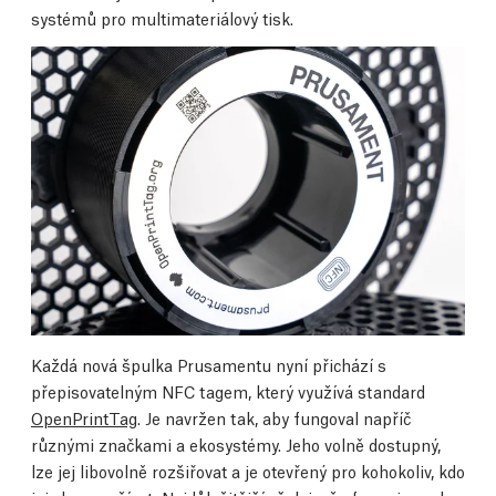
systémů pro multimateriálový tisk.
Každá nová špulka Prusamentu nyní přichází s
přepisovatelným NFC tagem, který využívá standard
OpenPrintTag
. Je navržen tak, aby fungoval napříč
různými značkami a ekosystémy. Jeho volně dostupný,
lze jej libovolně rozšiřovat a je otevřený pro kohokoliv, kdo