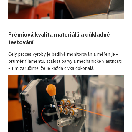
Prémiová kvalita materiálů a důkladné
testování
Celý proces výroby je bedlivě monitorován a měřen je –
průměr filamentu, stálost barvy a mechanické vlastnosti
– tím zaručíme, že je každá cívka dokonalá.