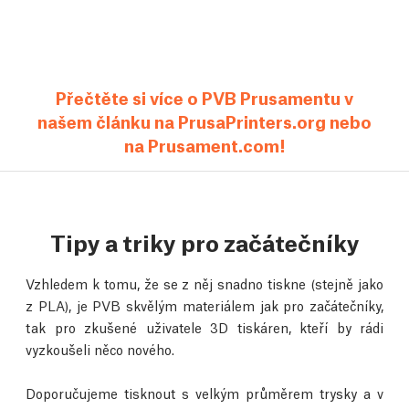
Přečtěte si více o PVB Prusamentu v
našem článku na PrusaPrinters.org nebo
na Prusament.com!
Tipy a triky pro začátečníky
Vzhledem k tomu, že se z něj snadno tiskne (stejně jako
z PLA), je PVB skvělým materiálem jak pro začátečníky,
tak pro zkušené uživatele 3D tiskáren, kteří by rádi
vyzkoušeli něco nového.
Doporučujeme tisknout s velkým průměrem trysky a v