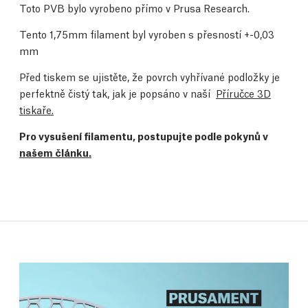
Toto PVB bylo vyrobeno přímo v Prusa Research.
Tento 1,75mm filament byl vyroben s přesností +-0,03
mm
Před tiskem se ujistěte, že povrch vyhřívané podložky je
perfektně čistý tak, jak je popsáno v naší
Příručce 3D
tiskaře.
Pro vysušení filamentu, postupujte podle pokynů v
našem článku.