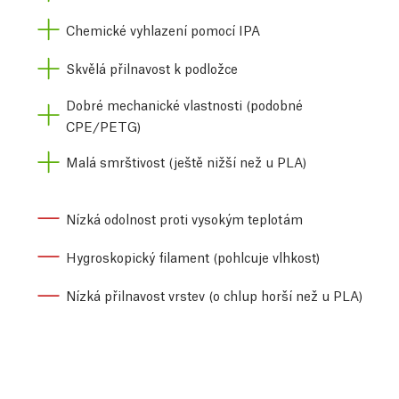
Chemické vyhlazení pomocí IPA
Skvělá přilnavost k podložce
Dobré mechanické vlastnosti (podobné
CPE/PETG)
Malá smrštivost (ještě nižší než u PLA)
Nízká odolnost proti vysokým teplotám
Hygroskopický filament (pohlcuje vlhkost)
Nízká přilnavost vrstev (o chlup horší než u PLA)