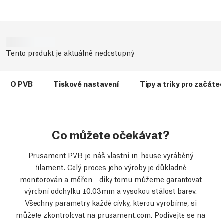
Tento produkt je aktuálně nedostupný
O PVB
Tiskové nastavení
Tipy a triky pro začát
Co můžete očekávat?
Prusament PVB je náš vlastní in-house vyráběný
filament. Celý proces jeho výroby je důkladně
monitorován a měřen - díky tomu můžeme garantovat
výrobní odchylku ±0.03mm a vysokou stálost barev.
Všechny parametry každé cívky, kterou vyrobíme, si
můžete zkontrolovat na prusament.com. Podívejte se na