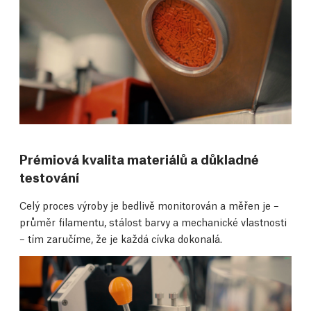
Prémiová kvalita materiálů a důkladné
testování
Celý proces výroby je bedlivě monitorován a měřen je –
průměr filamentu, stálost barvy a mechanické vlastnosti
– tím zaručíme, že je každá cívka dokonalá.