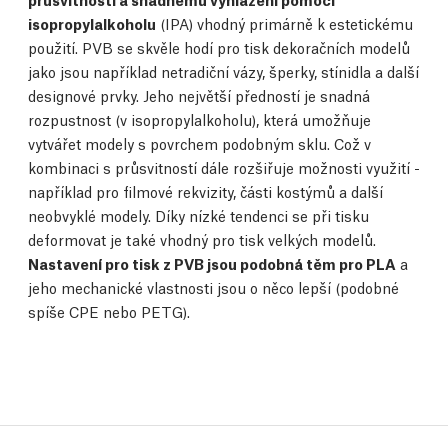
isopropylalkoholu
(IPA) vhodný primárně k estetickému
použití. PVB se skvěle hodí pro tisk dekoračních modelů
jako jsou například netradiční vázy, šperky, stínidla a další
designové prvky. Jeho největší předností je snadná
rozpustnost (v isopropylalkoholu), která umožňuje
vytvářet modely s povrchem podobným sklu. Což v
kombinaci s průsvitností dále rozšiřuje možnosti využití -
například pro filmové rekvizity, části kostýmů a další
neobvyklé modely. Díky nízké tendenci se při tisku
deformovat je také vhodný pro tisk velkých modelů.
Nastavení pro tisk z PVB jsou podobná těm pro PLA
a
jeho mechanické vlastnosti jsou o něco lepší (podobné
spíše CPE nebo PETG).