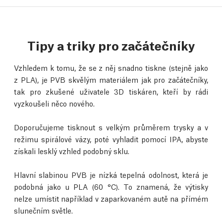
Tipy a triky pro začátečníky
Vzhledem k tomu, že se z něj snadno tiskne (stejně jako
z PLA), je PVB skvělým materiálem jak pro začátečníky,
tak pro zkušené uživatele 3D tiskáren, kteří by rádi
vyzkoušeli něco nového.
Doporučujeme tisknout s velkým průměrem trysky a v
režimu spirálové vázy, poté vyhladit pomocí IPA, abyste
získali lesklý vzhled podobný sklu.
Hlavní slabinou PVB je nízká tepelná odolnost, která je
podobná jako u PLA (60 °C). To znamená, že výtisky
nelze umístit například v zaparkovaném autě na přímém
slunečním světle.