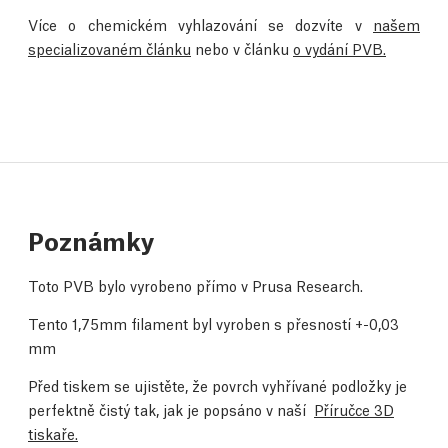
Více o chemickém vyhlazování se dozvíte v
našem
specializovaném článku
nebo v článku
o vydání PVB.
Poznámky
Toto PVB bylo vyrobeno přímo v Prusa Research.
Tento 1,75mm filament byl vyroben s přesností +-0,03
mm
Před tiskem se ujistěte, že povrch vyhřívané podložky je
perfektně čistý tak, jak je popsáno v naší
Příručce 3D
tiskaře.