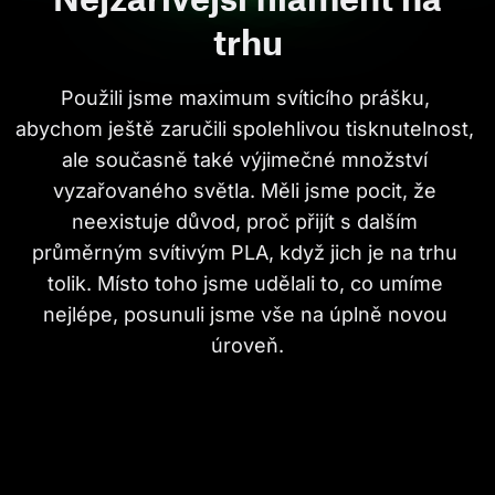
trhu
Použili jsme maximum svíticího prášku, 
abychom ještě zaručili spolehlivou tisknutelnost, 
ale současně také výjimečné množství 
vyzařovaného světla. Měli jsme pocit, že 
neexistuje důvod, proč přijít s dalším 
průměrným svítivým PLA, když jich je na trhu 
tolik. Místo toho jsme udělali to, co umíme 
nejlépe, posunuli jsme vše na úplně novou 
úroveň.