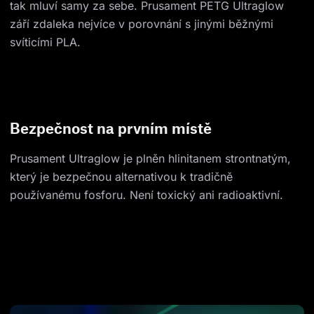
tak mluví samy za sebe. Prusament PETG Ultraglow
září zdaleka nejvíce v porovnání s jinými běžnými
svíticími PLA.
Bezpečnost na prvním místě
Prusament Ultraglow je plněn hlinitanem strontnatým,
který je bezpečnou alternativou k tradičně
používanému fosforu. Není toxický ani radioaktivní.