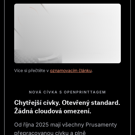
Více si přečtěte v 
oznamovacím článku
.
NOVÁ CÍVKA S OPENPRINTTAGEM
Chytřejší cívky. Otevřený standard.
Žádná cloudová omezení.
Od října 2025 mají všechny Prusamenty 
přepracovanou cívku a plně 