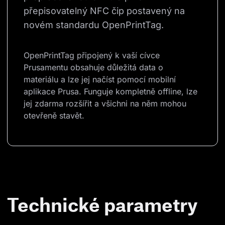
přepisovatelný NFC čip postavený na 
novém standardu OpenPrintTag.
OpenPrintTag připojený k vaší cívce 
Prusamentu obsahuje důležitá data o 
materiálu a lze jej načíst pomocí mobilní 
aplikace Prusa. Funguje kompletně offline, lze 
jej zdarma rozšířit a všichni na něm mohou 
otevřeně stavět.
Technické parametry