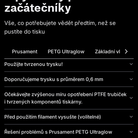
začátečníky
Vše, co potřebujete vědět předtím, než se 
pustíte do tisku
Prusament
PETG Ultraglow
Základní vlastnost
Použijte tvrzenou trysku!
Doporučujeme trysku s průměrem 0,6 mm
Očekávejte zvýšenou míru opotřebení PTFE trubiček
i tvrzených komponentů tiskárny.
Před použitím filament vysušte (volitelné)
Řešení problémů s Prusament PETG Ultraglow