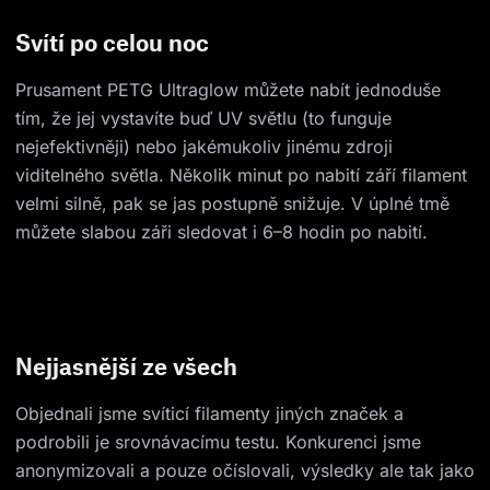
Svítí po celou noc
Prusament PETG Ultraglow můžete nabít jednoduše
tím, že jej vystavíte buď UV světlu (to funguje
nejefektivněji) nebo jakémukoliv jinému zdroji
viditelného světla. Několik minut po nabití září filament
velmi silně, pak se jas postupně snižuje. V úplné tmě
můžete slabou záři sledovat i 6–8 hodin po nabití.
Nejjasnější ze všech
Objednali jsme svíticí filamenty jiných značek a
podrobili je srovnávacímu testu. Konkurenci jsme
anonymizovali a pouze očíslovali, výsledky ale tak jako