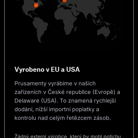
Vyrobeno v EU a USA
Prusamenty vyrábíme v našich 
zařízeních v České republice (Evropě) a 
Delaware (USA). To znamená rychlejší 
dodání, nižší importní poplatky a 
kontrolu nad celým řetězcem zásob.
Žádný externí výrobce, který by mohl potichu 