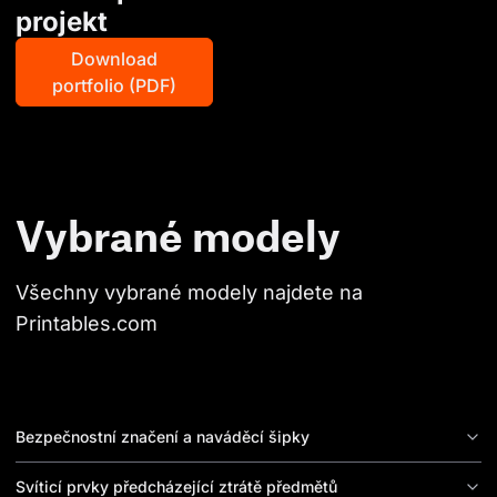
projekt
Download
portfolio (PDF)
Vybrané modely
Všechny vybrané modely najdete na 
Printables.com
Bezpečnostní značení a naváděcí šipky
Svíticí prvky předcházející ztrátě předmětů