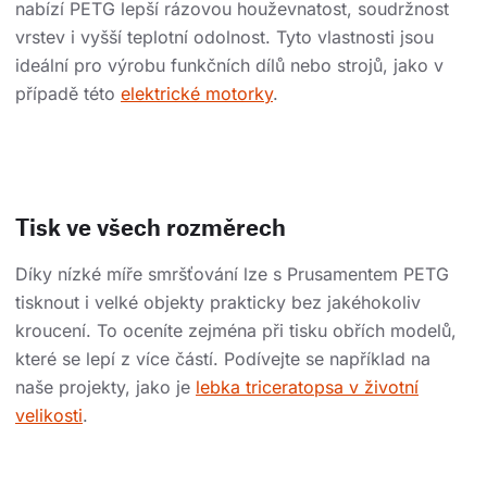
nabízí PETG lepší rázovou houževnatost, soudržnost
vrstev i vyšší teplotní odolnost. Tyto vlastnosti jsou
ideální pro výrobu funkčních dílů nebo strojů, jako v
případě této
elektrické motorky
.
Tisk ve všech rozměrech
Díky nízké míře smršťování lze s Prusamentem PETG
tisknout i velké objekty prakticky bez jakéhokoliv
kroucení. To oceníte zejména při tisku obřích modelů,
které se lepí z více částí. Podívejte se například na
naše projekty, jako je
lebka triceratopsa v životní
velikosti
.