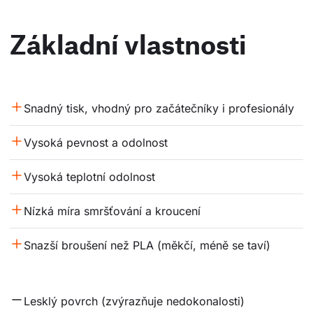
Základní vlastnosti
Snadný tisk, vhodný pro začátečníky i profesionály
Vysoká pevnost a odolnost
Vysoká teplotní odolnost
Nízká míra smršťování a kroucení
Snazší broušení než PLA (měkčí, méně se taví)
Lesklý povrch (zvýrazňuje nedokonalosti)