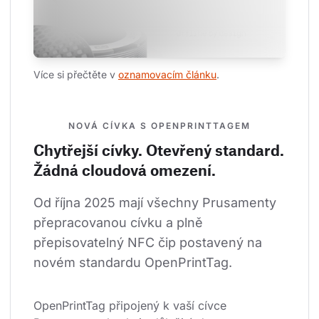
Více si přečtěte v 
oznamovacím článku
.
NOVÁ CÍVKA S OPENPRINTTAGEM
Chytřejší cívky. Otevřený standard.
Žádná cloudová omezení.
Od října 2025 mají všechny Prusamenty 
přepracovanou cívku a plně 
přepisovatelný NFC čip postavený na 
novém standardu OpenPrintTag.
OpenPrintTag připojený k vaší cívce 