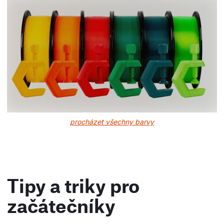
procházet všechny barvy
Tipy a triky pro
začátečníky