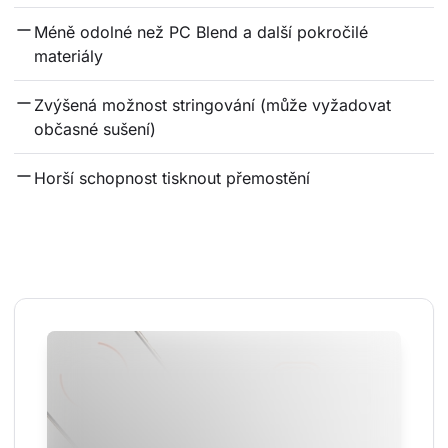
Méně odolné než PC Blend a další pokročilé 
materiály
Zvýšená možnost stringování (může vyžadovat 
občasné sušení)
Horší schopnost tisknout přemostění