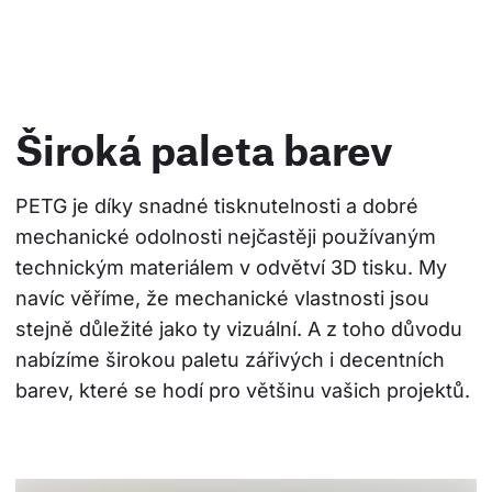
Široká paleta barev
PETG je díky snadné tisknutelnosti a dobré 
mechanické odolnosti nejčastěji používaným 
technickým materiálem v odvětví 3D tisku. My 
navíc věříme, že mechanické vlastnosti jsou 
stejně důležité jako ty vizuální. A z toho důvodu 
nabízíme širokou paletu zářivých i decentních 
barev, které se hodí pro většinu vašich projektů.