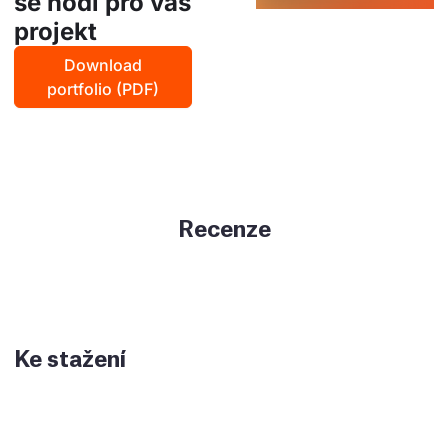
se hodí pro váš
projekt
Download
portfolio (PDF)
Recenze
Ke stažení