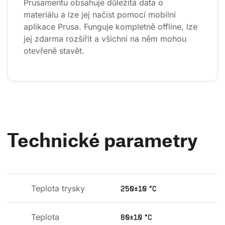
Prusamentu obsahuje důležitá data o 
materiálu a lze jej načíst pomocí mobilní 
aplikace Prusa. Funguje kompletně offline, lze 
jej zdarma rozšířit a všichni na něm mohou 
otevřeně stavět.
Technické parametry
Teplota trysky
250±10 °C
Teplota 
80±10 °C