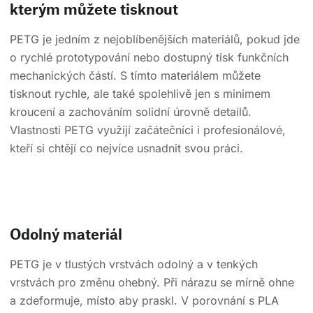
kterým můžete tisknout
PETG je jedním z nejoblíbenějších materiálů, pokud jde
o rychlé prototypování nebo dostupný tisk funkčních
mechanických částí. S tímto materiálem můžete
tisknout rychle, ale také spolehlivě jen s minimem
kroucení a zachováním solidní úrovně detailů.
Vlastnosti PETG využijí začátečníci i profesionálové,
kteří si chtějí co nejvíce usnadnit svou práci.
Odolný materiál
PETG je v tlustých vrstvách odolný a v tenkých
vrstvách pro změnu ohebný. Při nárazu se mírně ohne
a zdeformuje, místo aby praskl. V porovnání s PLA