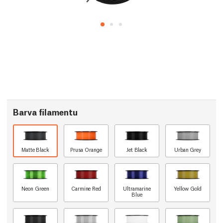
Barva filamentu
Matte Black
Prusa Orange
Jet Black
Urban Grey
Neon Green
Carmine Red
Ultramarine
Yellow Gold
Blue