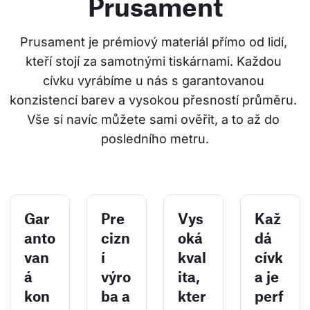
Prusament
Prusament je prémiový materiál přímo od lidí, 
kteří stojí za samotnými tiskárnami. Každou 
cívku vyrábíme u nás s garantovanou 
konzistencí barev a vysokou přesností průměru. 
Vše si navíc můžete sami ověřit, a to až do 
posledního metru.
Gar
Pre
Vys
Kaž
anto
cizn
oká
dá
van
í
kval
cívk
á
výro
ita,
a je
kon
ba a
kter
perf