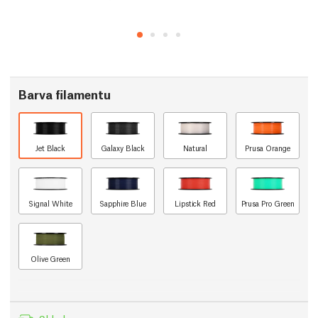
Barva filamentu
Jet Black
Galaxy Black
Natural
Prusa Orange
Signal White
Sapphire Blue
Lipstick Red
Prusa Pro Green
Olive Green