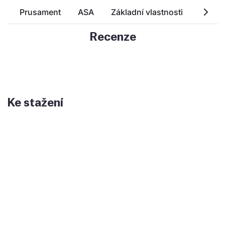
Prusament
ASA
Základní vlastnosti
Techn
Recenze
Ke stažení