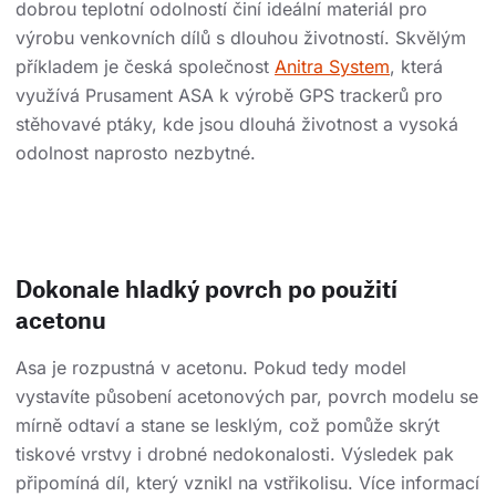
dobrou teplotní odolností činí ideální materiál pro
výrobu venkovních dílů s dlouhou životností. Skvělým
příkladem je česká společnost
Anitra System
, která
využívá Prusament ASA k výrobě GPS trackerů pro
stěhovavé ptáky, kde jsou dlouhá životnost a vysoká
odolnost naprosto nezbytné.
Dokonale hladký povrch po použití
acetonu
Asa je rozpustná v acetonu. Pokud tedy model
vystavíte působení acetonových par, povrch modelu se
mírně odtaví a stane se lesklým, což pomůže skrýt
tiskové vrstvy i drobné nedokonalosti. Výsledek pak
připomíná díl, který vznikl na vstřikolisu. Více informací