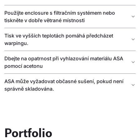
Použijte enclosure s filtračním systémem nebo
tiskněte v dobře větrané místnosti
Tisk ve vyšších teplotách pomáhá předcházet
warpingu.
Dbejte na opatrnost při vyhlazování materiálu ASA
pomocí acetonu
ASA může vyžadovat občasné sušení, pokud není
správně skladována.
Portfolio