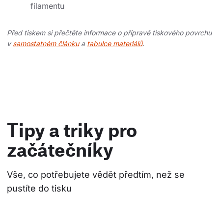
filamentu
Před tiskem si přečtěte informace o přípravě tiskového povrchu
v
samostatném článku
a
tabulce materiálů
.
Tipy a triky pro
začátečníky
Vše, co potřebujete vědět předtím, než se 
pustíte do tisku