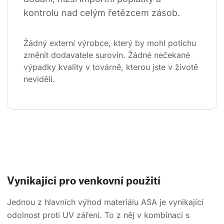
kontrolu nad celým řetězcem zásob.
Žádný externí výrobce, který by mohl potichu 
změnit dodavatele surovin. Žádné nečekané 
výpadky kvality v továrně, kterou jste v životě 
neviděli.
Vynikající pro venkovní použití
Jednou z hlavních výhod materiálu ASA je vynikající
odolnost proti UV záření. To z něj v kombinaci s