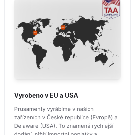
Vyrobeno v EU a USA
Prusamenty vyrábíme v našich 
zařízeních v České republice (Evropě) a 
Delaware (USA). To znamená rychlejší 
dodání, nižší importní poplatky a 