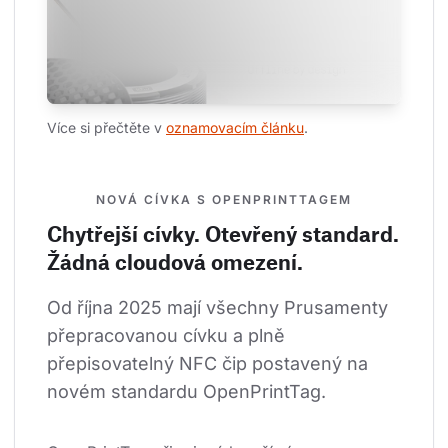
Více si přečtěte v 
oznamovacím článku
.
NOVÁ CÍVKA S OPENPRINTTAGEM
Chytřejší cívky. Otevřený standard.
Žádná cloudová omezení.
Od října 2025 mají všechny Prusamenty 
přepracovanou cívku a plně 
přepisovatelný NFC čip postavený na 
novém standardu OpenPrintTag.