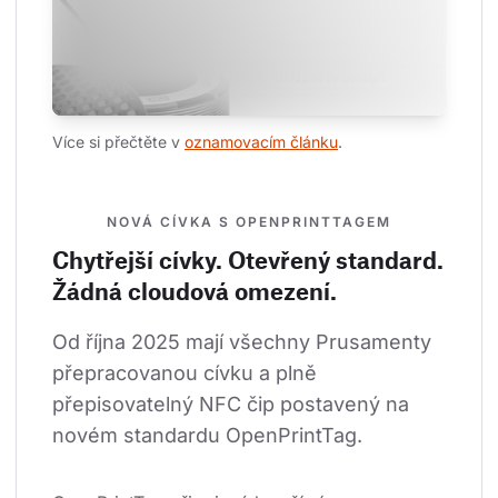
Více si přečtěte v 
oznamovacím článku
.
NOVÁ CÍVKA S OPENPRINTTAGEM
Chytřejší cívky. Otevřený standard.
Žádná cloudová omezení.
Od října 2025 mají všechny Prusamenty 
přepracovanou cívku a plně 
přepisovatelný NFC čip postavený na 
novém standardu OpenPrintTag.