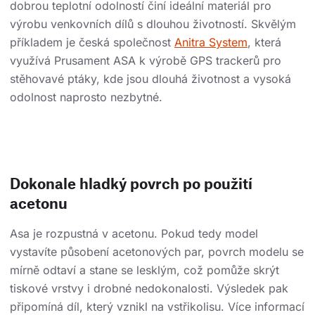
dobrou teplotní odolností činí ideální materiál pro
výrobu venkovních dílů s dlouhou životností. Skvělým
příkladem je česká společnost
Anitra System
, která
využívá Prusament ASA k výrobě GPS trackerů pro
stěhovavé ptáky, kde jsou dlouhá životnost a vysoká
odolnost naprosto nezbytné.
Dokonale hladký povrch po použití
acetonu
Asa je rozpustná v acetonu. Pokud tedy model
vystavíte působení acetonových par, povrch modelu se
mírně odtaví a stane se lesklým, což pomůže skrýt
tiskové vrstvy i drobné nedokonalosti. Výsledek pak
připomíná díl, který vznikl na vstřikolisu. Více informací