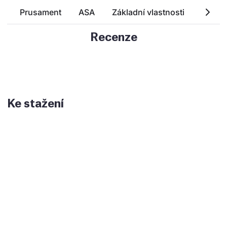
Prusament
ASA
Základní vlastnosti
Techn
Recenze
Ke stažení