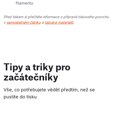
filamentu
Před tiskem si přečtěte informace o přípravě tiskového povrchu
v
samostatném článku
a
tabulce materiálů
.
Tipy a triky pro
začátečníky
Vše, co potřebujete vědět předtím, než se 
pustíte do tisku