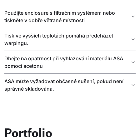
Použijte enclosure s filtračním systémem nebo
tiskněte v dobře větrané místnosti
Tisk ve vyšších teplotách pomáhá předcházet
warpingu.
Dbejte na opatrnost při vyhlazování materiálu ASA
pomocí acetonu
ASA může vyžadovat občasné sušení, pokud není
správně skladována.
Portfolio