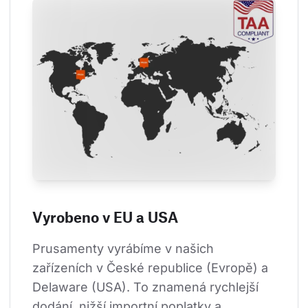
Vyrobeno v EU a USA
Prusamenty vyrábíme v našich 
zařízeních v České republice (Evropě) a 
Delaware (USA). To znamená rychlejší 
dodání, nižší importní poplatky a 