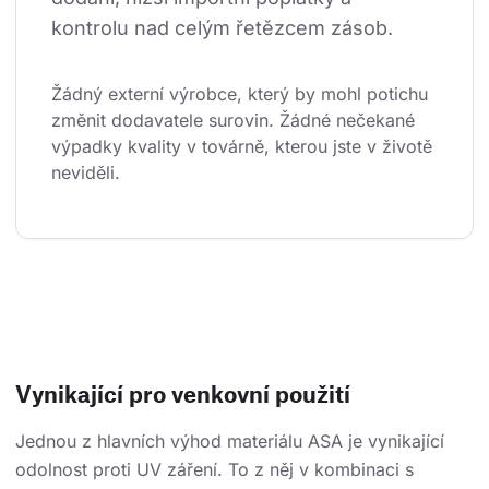
kontrolu nad celým řetězcem zásob.
Žádný externí výrobce, který by mohl potichu 
změnit dodavatele surovin. Žádné nečekané 
výpadky kvality v továrně, kterou jste v životě 
neviděli.
Vynikající pro venkovní použití
Jednou z hlavních výhod materiálu ASA je vynikající
odolnost proti UV záření. To z něj v kombinaci s