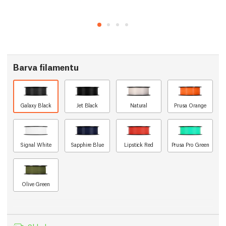
Barva filamentu
Galaxy Black
Jet Black
Natural
Prusa Orange
Signal White
Sapphire Blue
Lipstick Red
Prusa Pro Green
Olive Green