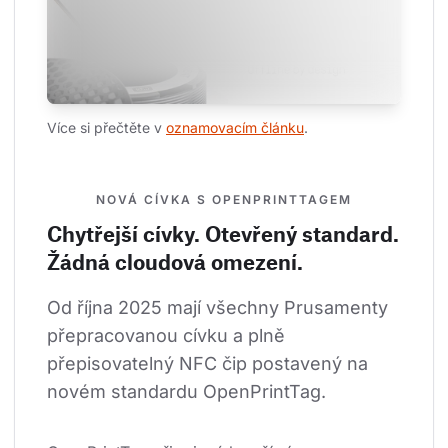
Více si přečtěte v 
oznamovacím článku
.
NOVÁ CÍVKA S OPENPRINTTAGEM
Chytřejší cívky. Otevřený standard.
Žádná cloudová omezení.
Od října 2025 mají všechny Prusamenty 
přepracovanou cívku a plně 
přepisovatelný NFC čip postavený na 
novém standardu OpenPrintTag.