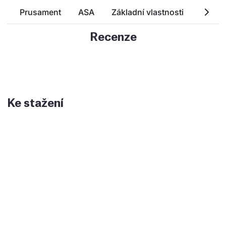
Prusament
ASA
Základní vlastnosti
Techn
Recenze
Ke stažení