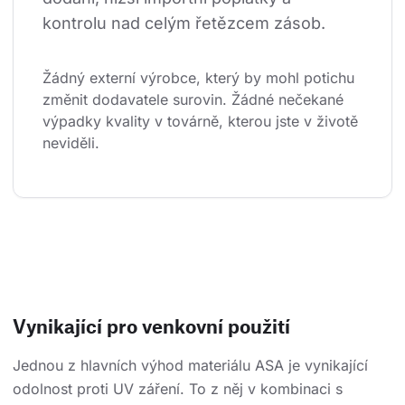
kontrolu nad celým řetězcem zásob.
Žádný externí výrobce, který by mohl potichu 
změnit dodavatele surovin. Žádné nečekané 
výpadky kvality v továrně, kterou jste v životě 
neviděli.
Vynikající pro venkovní použití
Jednou z hlavních výhod materiálu ASA je vynikající
odolnost proti UV záření. To z něj v kombinaci s