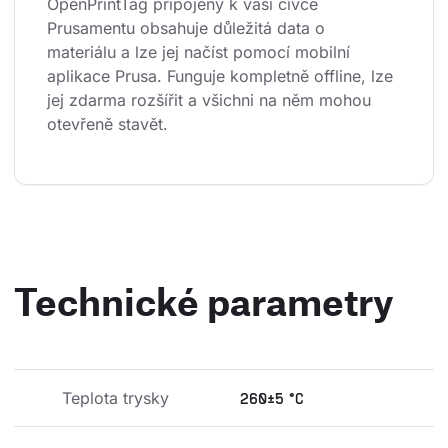
OpenPrintTag připojený k vaší cívce 
Prusamentu obsahuje důležitá data o 
materiálu a lze jej načíst pomocí mobilní 
aplikace Prusa. Funguje kompletně offline, lze 
jej zdarma rozšířit a všichni na něm mohou 
otevřeně stavět.
Technické parametry
Teplota trysky
260±5 °C