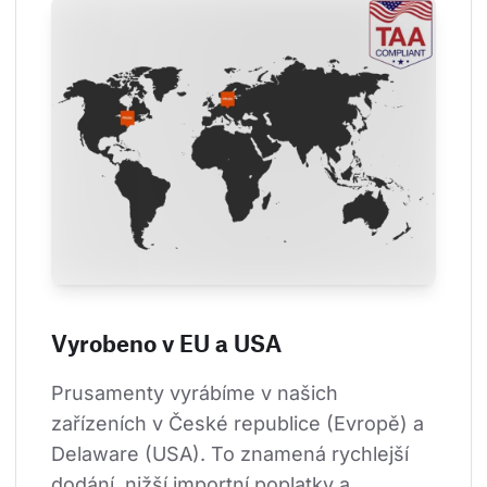
Vyrobeno v EU a USA
Prusamenty vyrábíme v našich 
zařízeních v České republice (Evropě) a 
Delaware (USA). To znamená rychlejší 
dodání, nižší importní poplatky a 