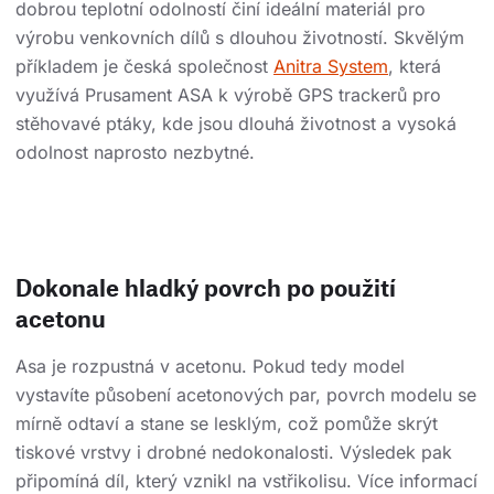
dobrou teplotní odolností činí ideální materiál pro
výrobu venkovních dílů s dlouhou životností. Skvělým
příkladem je česká společnost
Anitra System
, která
využívá Prusament ASA k výrobě GPS trackerů pro
stěhovavé ptáky, kde jsou dlouhá životnost a vysoká
odolnost naprosto nezbytné.
Dokonale hladký povrch po použití
acetonu
Asa je rozpustná v acetonu. Pokud tedy model
vystavíte působení acetonových par, povrch modelu se
mírně odtaví a stane se lesklým, což pomůže skrýt
tiskové vrstvy i drobné nedokonalosti. Výsledek pak
připomíná díl, který vznikl na vstřikolisu. Více informací