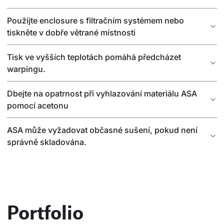
Použijte enclosure s filtračním systémem nebo
tiskněte v dobře větrané místnosti
Tisk ve vyšších teplotách pomáhá předcházet
warpingu.
Dbejte na opatrnost při vyhlazování materiálu ASA
pomocí acetonu
ASA může vyžadovat občasné sušení, pokud není
správně skladována.
Portfolio