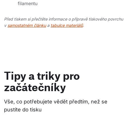
filamentu
Před tiskem si přečtěte informace o přípravě tiskového povrchu
v
samostatném článku
a
tabulce materiálů
.
Tipy a triky pro
začátečníky
Vše, co potřebujete vědět předtím, než se 
pustíte do tisku