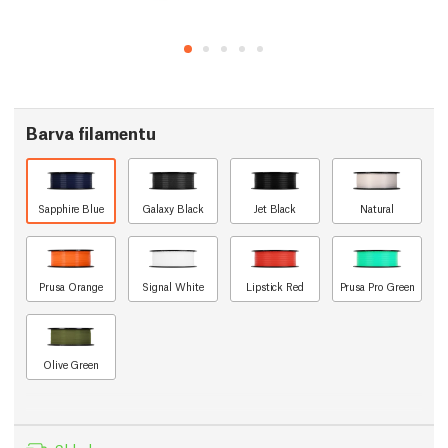
Barva filamentu
Sapphire Blue
Galaxy Black
Jet Black
Natural
Prusa Orange
Signal White
Lipstick Red
Prusa Pro Green
Olive Green