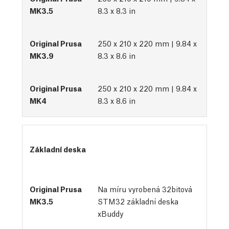
8.3 x 8.3 in
250 x 210 x 220 mm | 9.84 x
8.3 x 8.6 in
250 x 210 x 220 mm | 9.84 x
8.3 x 8.6 in
Základní deska
Na míru vyrobená 32bitová 
STM32 základní deska 
xBuddy