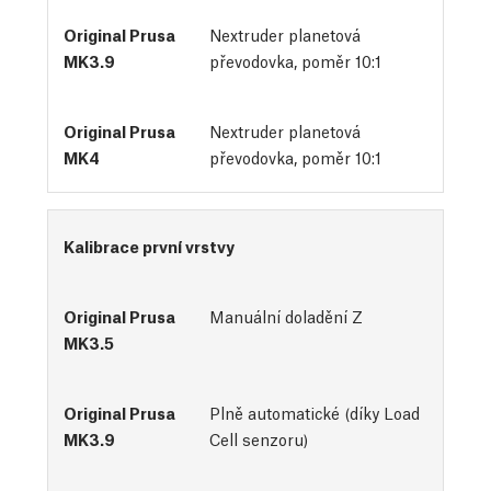
Nextruder planetová
převodovka, poměr 10:1
Nextruder planetová
převodovka, poměr 10:1
Kalibrace první vrstvy
Manuální doladění Z
Plně automatické (díky Load
Cell senzoru)