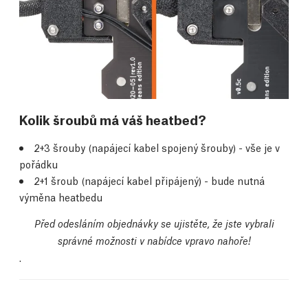
Kolik šroubů má váš heatbed?
2+3 šrouby (napájecí kabel spojený šrouby) - vše je v
pořádku
2+1 šroub (napájecí kabel připájený) - bude nutná
výměna heatbedu
Před odesláním objednávky se ujistěte, že jste vybrali
správné možnosti v nabídce vpravo nahoře!
.