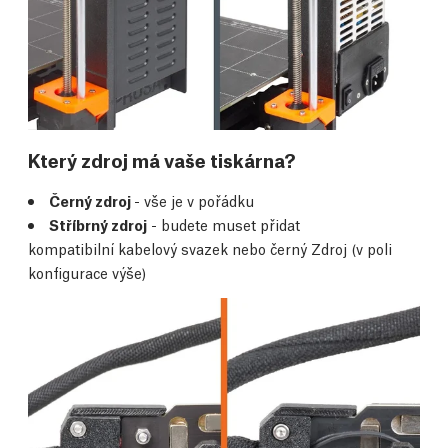
Který zdroj má vaše tiskárna?
Černý zdroj
- vše je v pořádku
Stříbrný zdroj
- budete muset přidat
kompatibilní kabelový svazek nebo černý Zdroj (v poli
konfigurace výše)