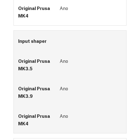
Ano
Input shaper
Ano
Ano
Ano