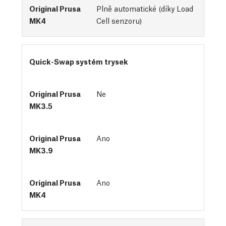
Plně automatické (díky Load
Cell senzoru)
Quick-Swap systém trysek
Ne
Ano
Ano