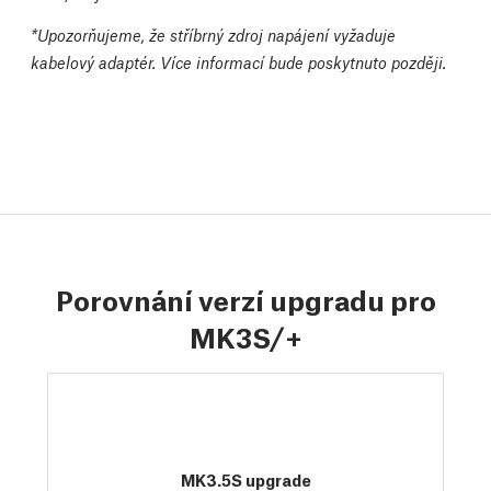
*
Upozorňujeme, že stříbrný zdroj napájení vyžaduje
kabelový adaptér. Více informací bude poskytnuto později.
Porovnání verzí upgradu pro
MK3S/+
MK3.5S upgrade