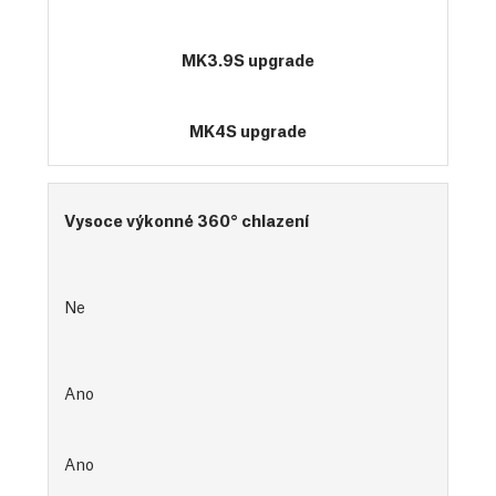
MK3.9S upgrade
MK4S upgrade
Vysoce výkonné 360° chlazení
Ne
Ano
Ano