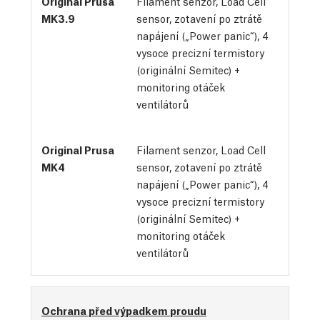
Filament senzor, Load Cell
sensor, zotavení po ztrátě
napájení („Power panic“), 4
vysoce precizní termistory
(originální Semitec) +
monitoring otáček
ventilátorů
Filament senzor, Load Cell
sensor, zotavení po ztrátě
napájení („Power panic“), 4
vysoce precizní termistory
(originální Semitec) +
monitoring otáček
ventilátorů
Ochrana před výpadkem proudu