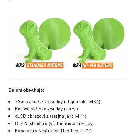
Balení obsahuje:
32bitová deska xBuddy (stejná jako MK4)
Kovová skříňka xBuddy (a kryt)
xLCD obrazovka (stejná jako MK4)
Díly Nextruderu (včetně motoru E osy)
Kabely pro Nextruder, Heatbed, xLCD