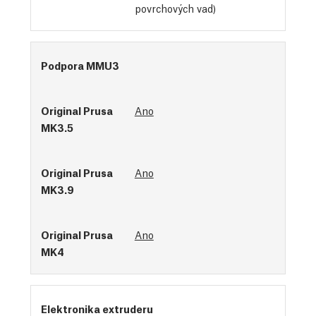
povrchových vad)
Podpora MMU3
Ano
Ano
Ano
Elektronika extruderu