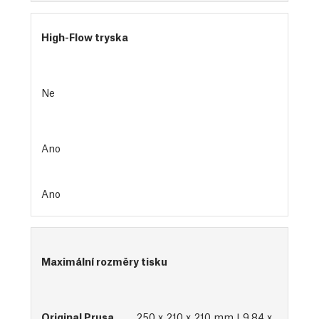
High-Flow tryska
Ne
Ano
Ano
Maximální rozměry tisku
250 x 210 x 210 mm | 9.84 x