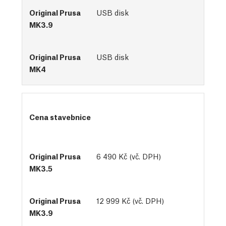
USB disk
USB disk
Cena stavebnice
6 490 Kč (vč. DPH)
12 999 Kč (vč. DPH)