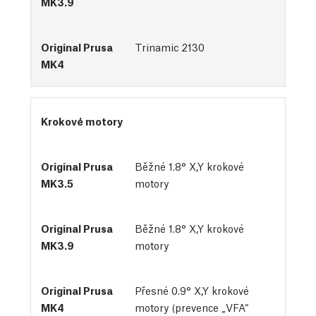
Trinamic 2130
Krokové motory
Běžné 1.8° X,Y krokové
motory
Běžné 1.8° X,Y krokové
motory
Přesné 0.9° X,Y krokové
motory (prevence „VFA“