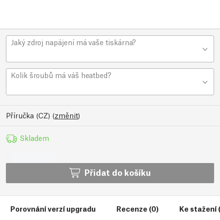
Jaký zdroj napájení má vaše tiskárna?
Kolik šroubů má váš heatbed?
Příručka (CZ)
(
změnit
)
Skladem
Přidat do košíku
Porovnání verzí upgradu
Recenze (0)
Ke stažení (