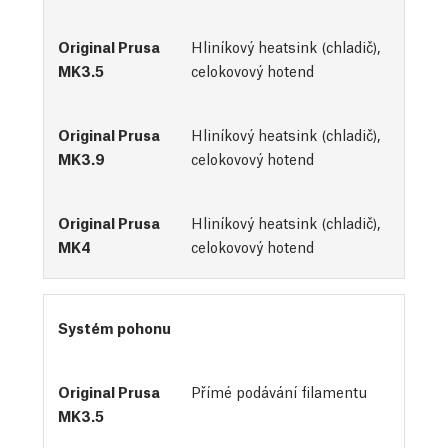
Hliníkový heatsink (chladič),
celokovový hotend
Hliníkový heatsink (chladič),
celokovový hotend
Hliníkový heatsink (chladič),
celokovový hotend
Systém pohonu
Přímé podávání filamentu