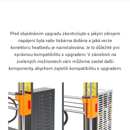
Před objednáním upgradu zkontrolujte s jakým zdrojem
napájení byla vaše tiskárna dodána a jaká verze
konektoru heatbedu je nainstalována. Je to důležité pro
správnou kompatibilitu s upgradem. V závislosti na
zvolených možnostech vám můžeme zaslat další
komponenty, abychom zajistili kompatibilitu s upgradem.