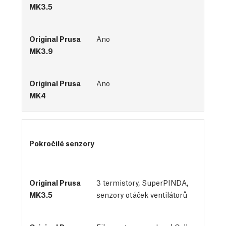
Ano
Ano
Pokročilé senzory
3 termistory, SuperPINDA, 
senzory otáček ventilátorů