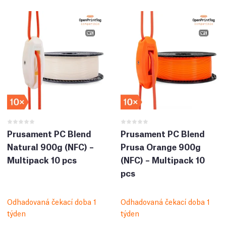
Prusament PC Blend
Prusament PC Blend
Natural 900g (NFC) –
Prusa Orange 900g
Multipack 10 pcs
(NFC) – Multipack 10
pcs
Odhadovaná čekací doba 1
Odhadovaná čekací doba 1
týden
týden