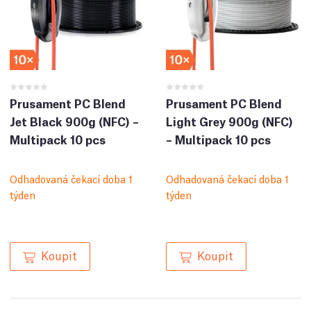
Prusament PC Blend
Prusament PC Blend
Jet Black 900g (NFC) –
Light Grey 900g (NFC)
Multipack 10 pcs
– Multipack 10 pcs
Odhadovaná čekací doba 1
Odhadovaná čekací doba 1
týden
týden
Koupit
Koupit