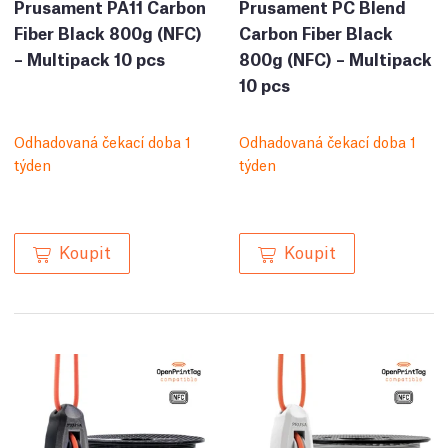
Prusament PA11 Carbon
Prusament PC Blend
Fiber Black 800g (NFC)
Carbon Fiber Black
– Multipack 10 pcs
800g (NFC) – Multipack
10 pcs
Odhadovaná čekací doba 1
Odhadovaná čekací doba 1
týden
týden
Koupit
Koupit