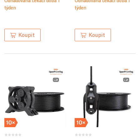
týden
týden
Koupit
Koupit