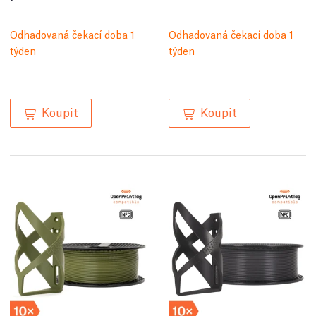
Odhadovaná čekací doba 1
Odhadovaná čekací doba 1
týden
týden
Koupit
Koupit