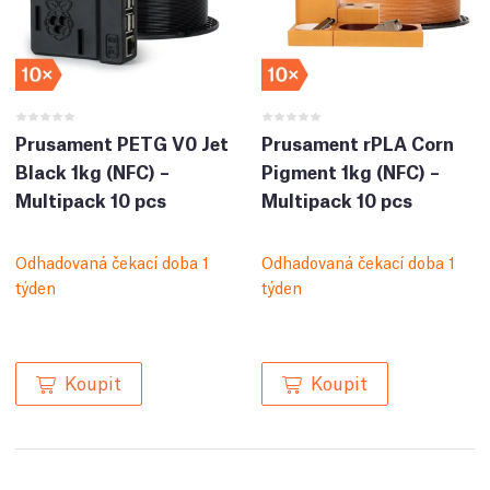
Prusament PETG V0 Jet
Prusament rPLA Corn
Black 1kg (NFC) –
Pigment 1kg (NFC) –
Multipack 10 pcs
Multipack 10 pcs
Odhadovaná čekací doba 1
Odhadovaná čekací doba 1
týden
týden
Koupit
Koupit