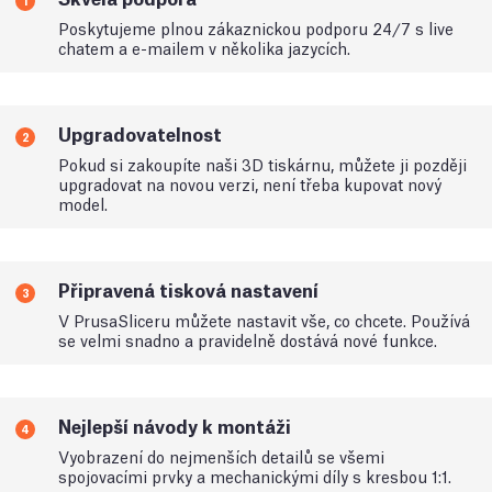
1
Poskytujeme plnou zákaznickou podporu 24/7 s live
chatem a e-mailem v několika jazycích.
Upgradovatelnost
2
Pokud si zakoupíte naši 3D tiskárnu, můžete ji později
upgradovat na novou verzi, není třeba kupovat nový
model.
Připravená tisková nastavení
3
V PrusaSliceru můžete nastavit vše, co chcete. Používá
se velmi snadno a pravidelně dostává nové funkce.
Nejlepší návody k montáži
4
Vyobrazení do nejmenších detailů se všemi
spojovacími prvky a mechanickými díly s kresbou 1:1.