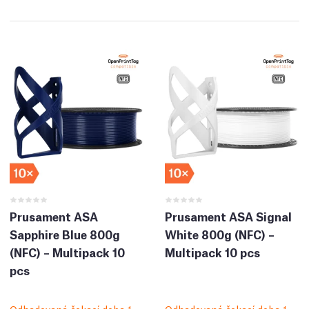
Prusament ASA
Prusament ASA Signal
Sapphire Blue 800g
White 800g (NFC) –
(NFC) – Multipack 10
Multipack 10 pcs
pcs
Odhadovaná čekací doba 1
Odhadovaná čekací doba 1