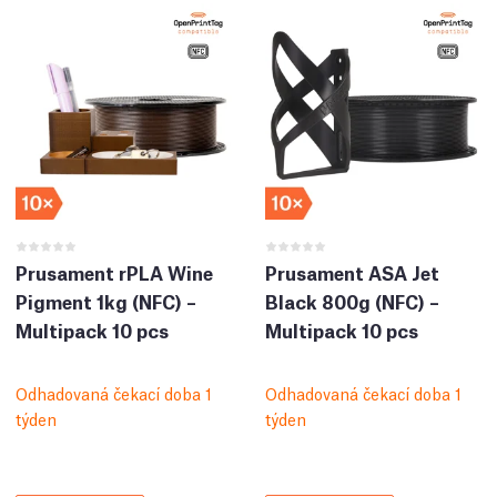
Prusament rPLA Wine
Prusament ASA Jet
Pigment 1kg (NFC) –
Black 800g (NFC) –
Multipack 10 pcs
Multipack 10 pcs
Odhadovaná čekací doba 1
Odhadovaná čekací doba 1
týden
týden