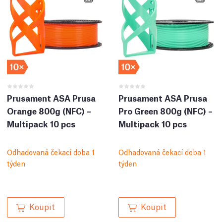
Prusament ASA Prusa
Prusament ASA Prusa
Orange 800g (NFC) –
Pro Green 800g (NFC) –
Multipack 10 pcs
Multipack 10 pcs
Odhadovaná čekací doba 1
Odhadovaná čekací doba 1
týden
týden
Koupit
Koupit