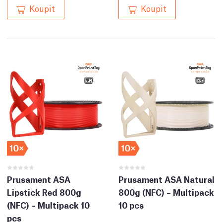
Koupit
Koupit
Prusament ASA
Prusament ASA Natural
Lipstick Red 800g
800g (NFC) – Multipack
(NFC) – Multipack 10
10 pcs
pcs