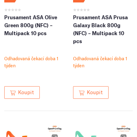
Prusament ASA Olive
Prusament ASA Prusa
Green 800g (NFC) –
Galaxy Black 800g
Multipack 10 pcs
(NFC) – Multipack 10
pcs
Odhadovaná čekací doba 1
Odhadovaná čekací doba 1
týden
týden
Koupit
Koupit