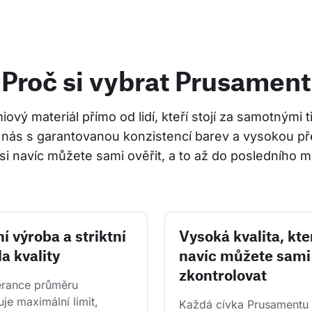
Proč si vybrat Prusament
ový materiál přímo od lidí, kteří stojí za samotnými 
 nás s garantovanou konzistencí barev a vysokou př
si navíc můžete sami ověřit, a to až do posledního m
í výroba a striktní
Vysoká kvalita, kte
a kvality
navíc můžete sami
zkontrolovat
erance průměru 
je maximální limit, 
Každá cívka Prusamentu 