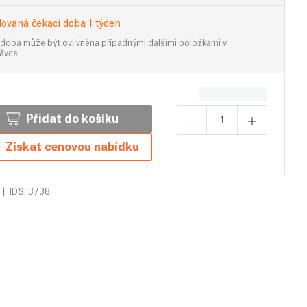
ovaná čekací doba 1 týden
 doba může být ovlivněna případnými dalšími položkami v
ávce.
Přidat do košíku
Získat cenovou nabídku
|
IDS: 3738