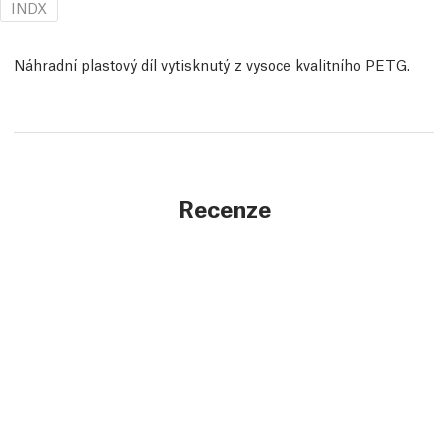
INDX
Náhradní plastový díl vytisknutý z vysoce kvalitního PETG.
Recenze