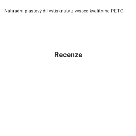
Náhradní plastový díl vytisknutý z vysoce kvalitního PETG.
Recenze