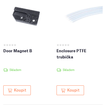
Door Magnet B
Enclosure PTFE
trubička
Skladem
Skladem
Koupit
Koupit