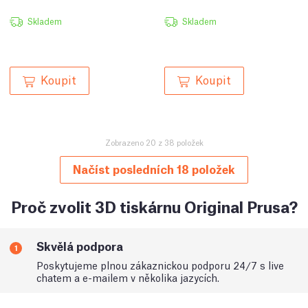
Skladem
Skladem
Koupit
Koupit
Zobrazeno 20 z 38 položek
Načíst posledních 18 položek
Proč zvolit 3D tiskárnu Original Prusa?
Skvělá podpora
1
Poskytujeme plnou zákaznickou podporu 24/7 s live
chatem a e-mailem v několika jazycích.