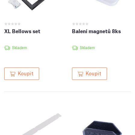
XL Bellows set
Balení magnetů 8ks
Skladem
Skladem
Koupit
Koupit