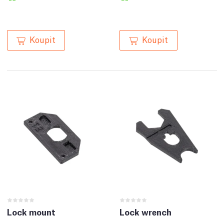
Koupit
Koupit
Lock mount
Lock wrench