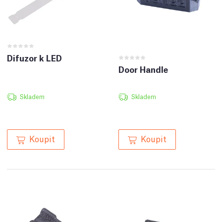
Difuzor k LED
Door Handle
Skladem
Skladem
Koupit
Koupit