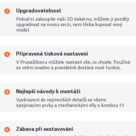
Upgradovatelnost
2
Pokud si zakoupíte naši 3D tiskárnu, můžete ji později
upgradovat na novou verzi, není třeba kupovat nový
model.
Připravená tisková nastavení
3
V PrusaSliceru můžete nastavit vše, co chcete. Používá
se velmi snadno a pravidelně dostává nové funkce.
Nejlepší návody k montáži
4
Vyobrazení do nejmenších detailů se všemi
spojovacími prvky a mechanickými díly s kresbou 1:1.
Zábava při sestavování
5