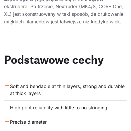
ekstrudera. Po trzecie, Nextruder (MK4/S, CORE One,
XL) jest skonstruowany w taki sposób, że drukowanie
miękkich filamentów jest łatwiejsze niż kiedykolwiek.
Podstawowe cechy
Soft and bendable at thin layers, strong and durable 
at thick layers
High print reliability with little to no stringing
Precise diameter