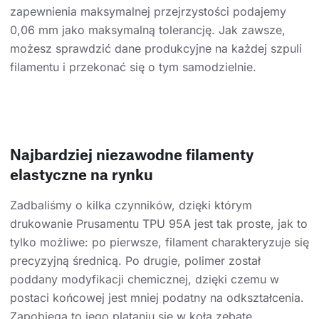
zapewnienia maksymalnej przejrzystości podajemy
0,06 mm jako maksymalną tolerancję. Jak zawsze,
możesz sprawdzić dane produkcyjne na każdej szpuli
filamentu i przekonać się o tym samodzielnie.
Najbardziej niezawodne filamenty
elastyczne na rynku
Zadbaliśmy o kilka czynników, dzięki którym
drukowanie Prusamentu TPU 95A jest tak proste, jak to
tylko możliwe: po pierwsze, filament charakteryzuje się
precyzyjną średnicą. Po drugie, polimer został
poddany modyfikacji chemicznej, dzięki czemu w
postaci końcowej jest mniej podatny na odkształcenia.
Zapobiega to jego plątaniu się w koła zębate