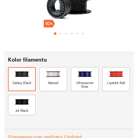
Kolor filamentu
Galaxy Black
Natural
Ultramarine
Lipstick Red
Blue
Jet Black
Szacowany czas realizacji 1 tydzień