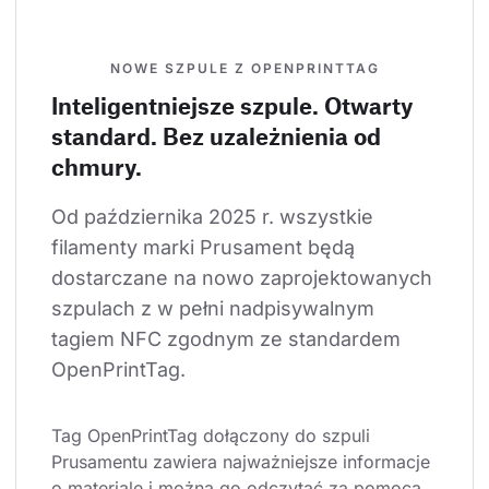
NOWE SZPULE Z OPENPRINTTAG
Inteligentniejsze szpule. Otwarty
standard. Bez uzależnienia od
chmury.
Od października 2025 r. wszystkie 
filamenty marki Prusament będą 
dostarczane na nowo zaprojektowanych 
szpulach z w pełni nadpisywalnym 
tagiem NFC zgodnym ze standardem 
OpenPrintTag.
Tag OpenPrintTag dołączony do szpuli 
Prusamentu zawiera najważniejsze informacje 
o materiale i można go odczytać za pomocą 