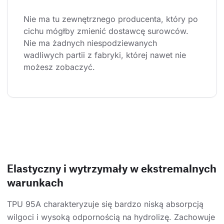
Nie ma tu zewnętrznego producenta, który po 
cichu mógłby zmienić dostawcę surowców. 
Nie ma żadnych niespodziewanych 
wadliwych partii z fabryki, której nawet nie 
możesz zobaczyć.
Elastyczny i wytrzymały w ekstremalnych
warunkach
TPU 95A charakteryzuje się bardzo niską absorpcją
wilgoci i wysoką odpornością na hydrolizę. Zachowuje