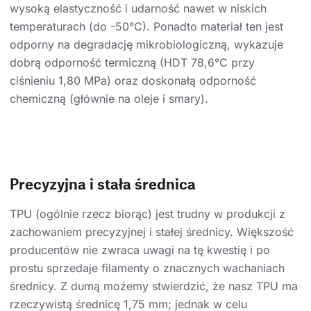
wysoką elastyczność i udarność nawet w niskich
temperaturach (do -50°C). Ponadto materiał ten jest
odporny na degradację mikrobiologiczną, wykazuje
dobrą odporność termiczną (HDT 78,6°C przy
ciśnieniu 1,80 MPa) oraz doskonałą odporność
chemiczną (głównie na oleje i smary).
Precyzyjna i stała średnica
TPU (ogólnie rzecz biorąc) jest trudny w produkcji z
zachowaniem precyzyjnej i stałej średnicy. Większość
producentów nie zwraca uwagi na tę kwestię i po
prostu sprzedaje filamenty o znacznych wachaniach
średnicy. Z dumą możemy stwierdzić, że nasz TPU ma
rzeczywistą średnicę 1,75 mm; jednak w celu