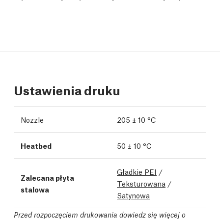
Ustawienia druku
Nozzle
205 ± 10 °C
Heatbed
50 ± 10 °C
Gładkie PEI
/
Zalecana płyta
Teksturowana
/
stalowa
Satynowa
Przed rozpoczęciem drukowania dowiedz się więcej o