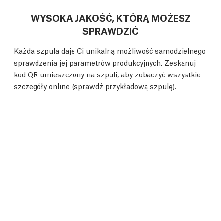
WYSOKA JAKOŚĆ, KTÓRĄ MOŻESZ
SPRAWDZIĆ
Każda szpula daje Ci unikalną możliwość samodzielnego
sprawdzenia jej parametrów produkcyjnych. Zeskanuj
kod QR umieszczony na szpuli, aby zobaczyć wszystkie
szczegóły online (
sprawdź przykładową szpulę
).