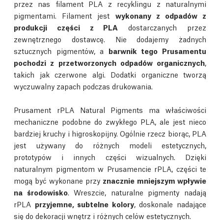
przez nas filament PLA z recyklingu z naturalnymi
pigmentami. Filament jest
wykonany z odpadów z
produkcji części z PLA
dostarczanych przez
zewnętrznego dostawcę. Nie dodajemy żadnych
sztucznych pigmentów, a
barwnik tego Prusamentu
pochodzi z przetworzonych odpadów organicznych
,
takich jak czerwone algi. Dodatki organiczne tworzą
wyczuwalny zapach podczas drukowania.
Prusament rPLA Natural Pigments ma właściwości
mechaniczne podobne do zwykłego PLA, ale jest nieco
bardziej kruchy i higroskopijny. Ogólnie rzecz biorąc, PLA
jest używany do różnych modeli estetycznych,
prototypów i innych części wizualnych. Dzięki
naturalnym pigmentom w Prusamencie rPLA, części te
mogą być wykonane przy
znacznie mniejszym wpływie
na środowisko
. Wreszcie, naturalne pigmenty nadają
rPLA
przyjemne, subtelne kolory
, doskonale nadające
się do dekoracji wnętrz i różnych celów estetycznych.