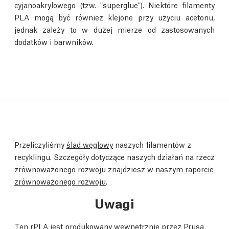
cyjanoakrylowego (tzw. "superglue"). Niektóre filamenty
PLA mogą być również klejone przy użyciu acetonu,
jednak zależy to w dużej mierze od zastosowanych
dodatków i barwników.
Przeliczyliśmy
ślad węglowy
naszych filamentów z
recyklingu. Szczegóły dotyczące naszych działań na rzecz
zrównoważonego rozwoju znajdziesz w
naszym raporcie
zrównoważonego rozwoju
.
Uwagi
Ten rPLA jest produkowany wewnętrznie przez Prusa