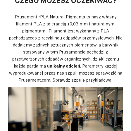
Prusament rPLA Natural Pigments to nasz własny
filament PLA z tolerancją ±0,03 mm i naturalnymi
pigmentami. Filament jest wykonany z PLA
pochodzącego z recyklingu odpadów przemysłowych. Nie
dodajemy żadnych sztucznych pigmentów, a barwnik
stosowany w tym Prusamencie pochodzi z
przetworzonych odpadów organicznych, dzięki czemu
każda partia ma
unikalny odcień
. Parametry każdej
wyprodukowanej przez nas szpuli możesz sprawdzić na
Prusament.com
. Sprawdź
szpulę przykładową
!