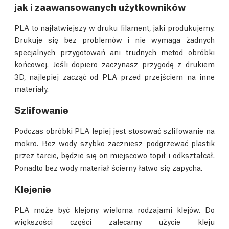
jak i zaawansowanych użytkowników
PLA to najłatwiejszy w druku filament, jaki produkujemy.
Drukuje się bez problemów i nie wymaga żadnych
specjalnych przygotowań ani trudnych metod obróbki
końcowej. Jeśli dopiero zaczynasz przygodę z drukiem
3D, najlepiej zacząć od PLA przed przejściem na inne
materiały.
Szlifowanie
Podczas obróbki PLA lepiej jest stosować szlifowanie na
mokro. Bez wody szybko zaczniesz podgrzewać plastik
przez tarcie, będzie się on miejscowo topił i odkształcał.
Ponadto bez wody materiał ścierny łatwo się zapycha.
Klejenie
PLA może być klejony wieloma rodzajami klejów. Do
większości części zalecamy użycie kleju