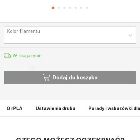
Kolor filamentu
W magazynie
Dodaj do koszyka
O rPLA
Ustawienia druku
Porady i wskazówki dl
CZEGO MOŻESZ OCZEKIWAĆ?