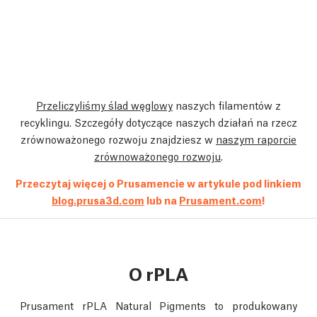
Przeliczyliśmy ślad węglowy
naszych filamentów z
recyklingu. Szczegóły dotyczące naszych działań na rzecz
zrównoważonego rozwoju znajdziesz w
naszym raporcie
zrównoważonego rozwoju
.
Przeczytaj więcej o Prusamencie w artykule pod linkiem
blog.prusa3d.com
lub na
Prusament.com
!
O rPLA
Prusament rPLA Natural Pigments to produkowany