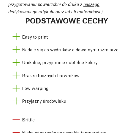
przygotowaniu powierzchni do druku z
naszego
dedykowanego artykułu
oraz
tabeli materiałowej.
PODSTAWOWE CECHY
Easy to print
Nadaje się do wydruków o dowolnym rozmiarze
Unikalne, przyjemnie subtelne kolory
Brak sztucznych barwników
Low warping
Przyjazny środowisku
Brittle
Niska odporność na wysokie temperatury