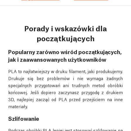
Porady i wskazówki dla
początkujących
Popularny zarówno wśród początkujących,
jak i zaawansowanych użytkowników
PLA to najłatwiejszy w druku filament, jaki produkujemy.
Drukuje się bez problemów i nie wymaga żadnych
specjalnych przygotowań ani trudnych metod obróbki
końcowej. Jeśli dopiero zaczynasz przygodę z drukiem
3D, najlepiej zacząć od PLA przed przejściem na inne
materiały.
Szlifowanie
Podczas obróbki PLA lepiej jest stosować szlifowanie na