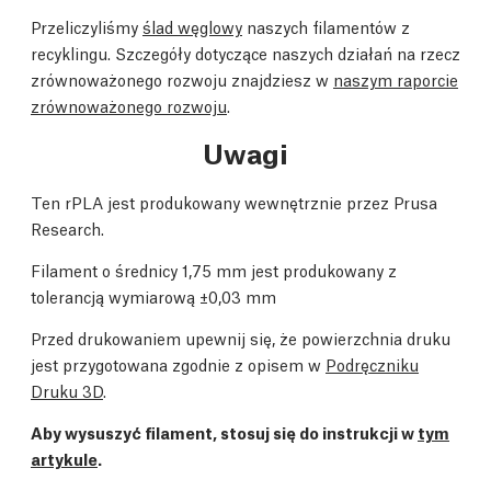
Przeliczyliśmy
ślad węglowy
naszych filamentów z
recyklingu. Szczegóły dotyczące naszych działań na rzecz
zrównoważonego rozwoju znajdziesz w
naszym raporcie
zrównoważonego rozwoju
.
Uwagi
Ten rPLA jest produkowany wewnętrznie przez Prusa
Research.
Filament o średnicy 1,75 mm jest produkowany z
tolerancją wymiarową ±0,03 mm
Przed drukowaniem upewnij się, że powierzchnia druku
jest przygotowana zgodnie z opisem w
Podręczniku
Druku 3D
.
Aby wysuszyć filament, stosuj się do instrukcji w
tym
artykule
.