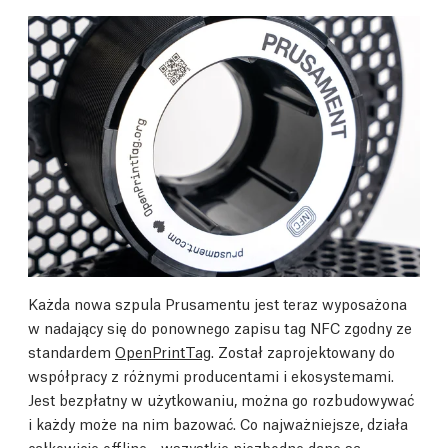
Każda nowa szpula Prusamentu jest teraz wyposażona
w nadający się do ponownego zapisu tag NFC zgodny ze
standardem
OpenPrintTag
. Został zaprojektowany do
współpracy z różnymi producentami i ekosystemami.
Jest bezpłatny w użytkowaniu, można go rozbudowywać
i każdy może na nim bazować. Co najważniejsze, działa
całkowicie offline - wszystkie niezbędne dane są