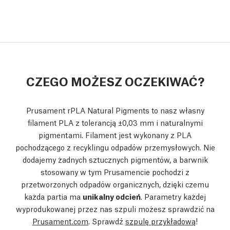
CZEGO MOŻESZ OCZEKIWAĆ?
Prusament rPLA Natural Pigments to nasz własny
filament PLA z tolerancją ±0,03 mm i naturalnymi
pigmentami. Filament jest wykonany z PLA
pochodzącego z recyklingu odpadów przemysłowych. Nie
dodajemy żadnych sztucznych pigmentów, a barwnik
stosowany w tym Prusamencie pochodzi z
przetworzonych odpadów organicznych, dzięki czemu
każda partia ma
unikalny odcień
. Parametry każdej
wyprodukowanej przez nas szpuli możesz sprawdzić na
Prusament.com
. Sprawdź
szpulę przykładową
!