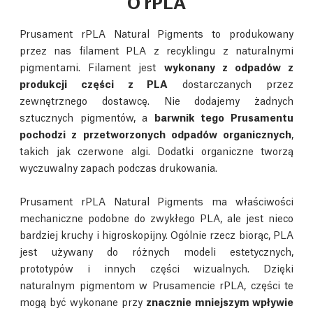
O rPLA
Prusament rPLA Natural Pigments to produkowany
przez nas filament PLA z recyklingu z naturalnymi
pigmentami. Filament jest
wykonany z odpadów z
produkcji części z PLA
dostarczanych przez
zewnętrznego dostawcę. Nie dodajemy żadnych
sztucznych pigmentów, a
barwnik tego Prusamentu
pochodzi z przetworzonych odpadów organicznych
,
takich jak czerwone algi. Dodatki organiczne tworzą
wyczuwalny zapach podczas drukowania.
Prusament rPLA Natural Pigments ma właściwości
mechaniczne podobne do zwykłego PLA, ale jest nieco
bardziej kruchy i higroskopijny. Ogólnie rzecz biorąc, PLA
jest używany do różnych modeli estetycznych,
prototypów i innych części wizualnych. Dzięki
naturalnym pigmentom w Prusamencie rPLA, części te
mogą być wykonane przy
znacznie mniejszym wpływie