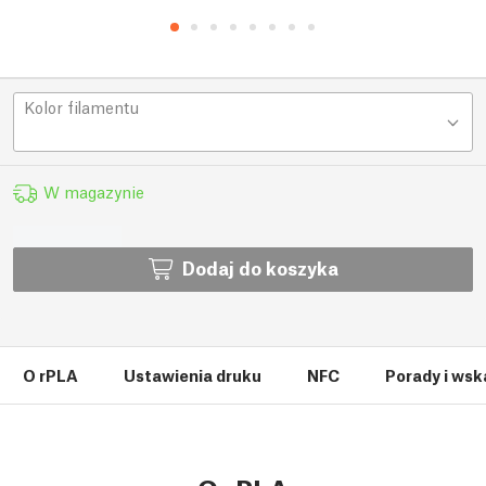
Kolor filamentu
W magazynie
Dodaj do koszyka
O rPLA
Ustawienia druku
NFC
Porady i wsk