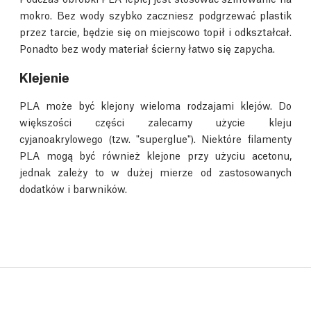
mokro. Bez wody szybko zaczniesz podgrzewać plastik
przez tarcie, będzie się on miejscowo topił i odkształcał.
Ponadto bez wody materiał ścierny łatwo się zapycha.
Klejenie
PLA może być klejony wieloma rodzajami klejów. Do
większości części zalecamy użycie kleju
cyjanoakrylowego (tzw. "superglue"). Niektóre filamenty
PLA mogą być również klejone przy użyciu acetonu,
jednak zależy to w dużej mierze od zastosowanych
dodatków i barwników.