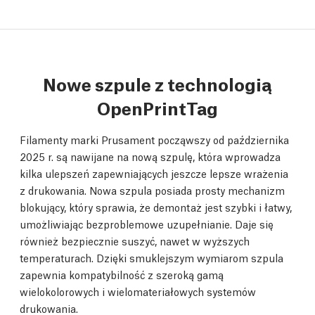
Nowe szpule z technologią
OpenPrintTag
Filamenty marki Prusament począwszy od października
2025 r. są nawijane na nową szpulę, która wprowadza
kilka ulepszeń zapewniających jeszcze lepsze wrażenia
z drukowania. Nowa szpula posiada prosty mechanizm
blokujący, który sprawia, że demontaż jest szybki i łatwy,
umożliwiając bezproblemowe uzupełnianie. Daje się
również bezpiecznie suszyć, nawet w wyższych
temperaturach. Dzięki smuklejszym wymiarom szpula
zapewnia kompatybilność z szeroką gamą
wielokolorowych i wielomateriałowych systemów
drukowania.