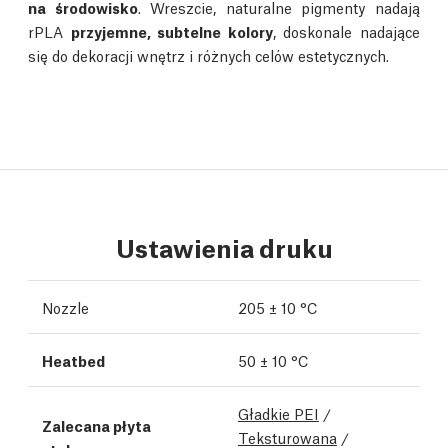
na środowisko
. Wreszcie, naturalne pigmenty nadają
rPLA
przyjemne, subtelne kolory
, doskonale nadające
się do dekoracji wnętrz i różnych celów estetycznych.
Ustawienia druku
Nozzle
205 ± 10 °C
Heatbed
50 ± 10 °C
Gładkie PEI
/
Zalecana płyta
Teksturowana
/