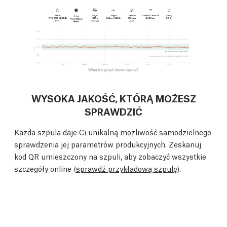
WYSOKA JAKOŚĆ, KTÓRĄ MOŻESZ
SPRAWDZIĆ
Każda szpula daje Ci unikalną możliwość samodzielnego
sprawdzenia jej parametrów produkcyjnych. Zeskanuj
kod QR umieszczony na szpuli, aby zobaczyć wszystkie
szczegóły online (
sprawdź przykładową szpulę
).