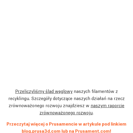
Przeliczyliśmy ślad węglowy
naszych filamentów z
recyklingu. Szczegóły dotyczące naszych działań na rzecz
zrównoważonego rozwoju znajdziesz w
naszym raporcie
zrównoważonego rozwoju
.
Przeczytaj więcej o Prusamencie w artykule pod linkiem
blog.prusa3d.com
lub na
Prusament.com
!