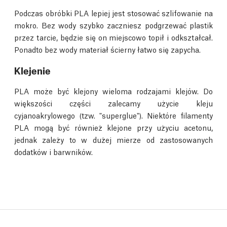
Podczas obróbki PLA lepiej jest stosować szlifowanie na
mokro. Bez wody szybko zaczniesz podgrzewać plastik
przez tarcie, będzie się on miejscowo topił i odkształcał.
Ponadto bez wody materiał ścierny łatwo się zapycha.
Klejenie
PLA może być klejony wieloma rodzajami klejów. Do
większości części zalecamy użycie kleju
cyjanoakrylowego (tzw. "superglue"). Niektóre filamenty
PLA mogą być również klejone przy użyciu acetonu,
jednak zależy to w dużej mierze od zastosowanych
dodatków i barwników.