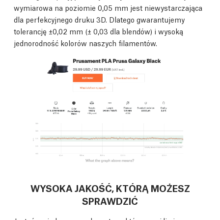
wymiarowa na poziomie 0,05 mm jest niewystarczająca
dla perfekcyjnego druku 3D. Dlatego gwarantujemy
tolerancję ±0,02 mm (± 0,03 dla blendów) i wysoką
jednorodność kolorów naszych filamentów.
WYSOKA JAKOŚĆ, KTÓRĄ MOŻESZ
SPRAWDZIĆ