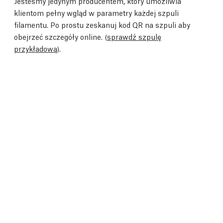
Jesteśmy jedynym producentem, który umożliwia
klientom pełny wgląd w parametry każdej szpuli
filamentu. Po prostu zeskanuj kod QR na szpuli aby
obejrzeć szczegóły online. (
sprawdź szpulę
przykładową
).