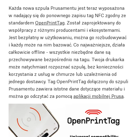
Każda nowa szpula Prusamentu jest teraz wyposażona
w nadający się do ponownego zapisu tag NFC zgodny ze
standardem
OpenPrintTag
. Został zaprojektowany do
współpracy z różnymi producentami i ekosystemami.
Jest bezpłatny w użytkowaniu, można go rozbudowywać
i każdy może na nim bazować. Co najważniejsze, działa
całkowicie offline - wszystkie niezbędne dane są
przechowywane bezpośrednio na tagu. Twoja drukarka
może natychmiast rozpoznać szpulę, bez konieczności
korzystania z usług w chmurze lub uzależnienia od
jednego dostawcy. Tag OpenPrintTag dołączony do szpuli
Prusamentu zawiera istotne dane dotyczące materiału i
można go odczytać za pomocą
aplikacji mobilnej Prusa
.