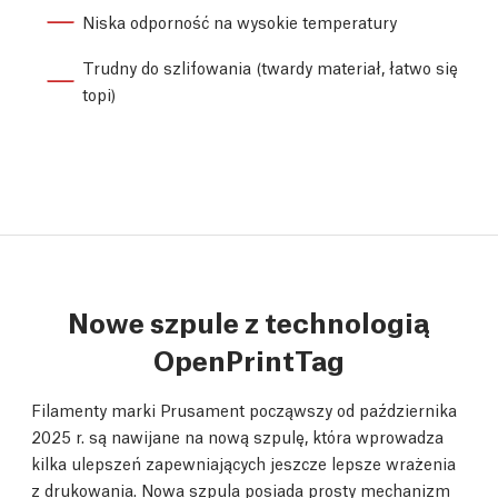
Niska odporność na wysokie temperatury
Trudny do szlifowania (twardy materiał, łatwo się
topi)
Nowe szpule z technologią
OpenPrintTag
Filamenty marki Prusament począwszy od października
2025 r. są nawijane na nową szpulę, która wprowadza
kilka ulepszeń zapewniających jeszcze lepsze wrażenia
z drukowania. Nowa szpula posiada prosty mechanizm