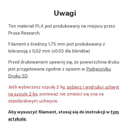
Uwagi
Ten materiał PLA jest produkowany na miejscu przez
Prusa Research.
Filament o średnicy 1,75 mm jest produkowany z
tolerancją
±
0,02 mm (
±0.03 dla blendów)
Przed drukowaniem upewnij się, że powierzchnia druku
jest przygotowana zgodnie z opisem w
Podręczniku
Druku 3D
.
Jeśli wybierzesz szpulę 2 kg,
pobierz i wydrukuj uchwyt
na szpulę 2 kg
, ponieważ nie zmieści się ona na
standardowym uchwycie.
Aby wysuszyć filament, stosuj się do instrukcji w
tym
artykule
.