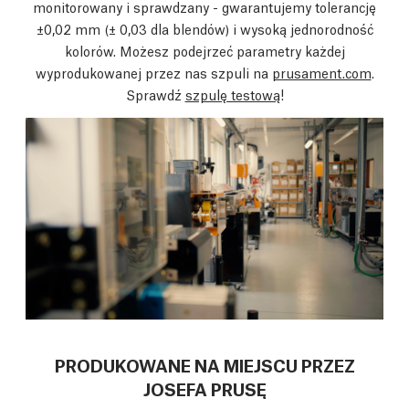
monitorowany i sprawdzany - gwarantujemy tolerancję
±0,02 mm
(± 0,03 dla blendów)
i wysoką jednorodność
kolorów. Możesz podejrzeć parametry każdej
wyprodukowanej przez nas szpuli na
prusament.com
.
Sprawdź
szpulę testową
!
PRODUKOWANE NA MIEJSCU PRZEZ
JOSEFA PRUSĘ