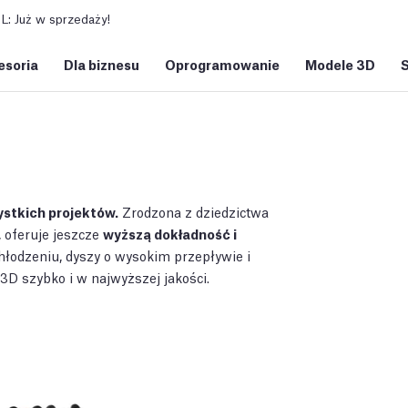
: Już w sprzedaży!
esoria
Dla biznesu
Oprogramowanie
Modele 3D
ystkich projektów.
Zrodzona z dziedzictwa
, oferuje jeszcze
wyższą dokładność i
odzeniu, dyszy o wysokim przepływie i
3D szybko i w najwyższej jakości.