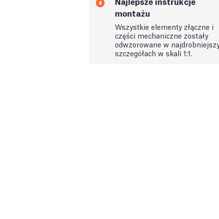
Najlepsze instrukcje
4
montażu
Wszystkie elementy złączne i
części mechaniczne zostały
odwzorowane w najdrobniejsz
szczegółach w skali 1:1.