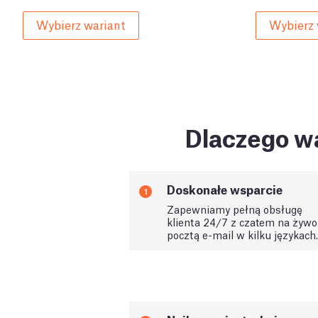
Wybierz wariant
Wybierz 
Dlaczego wa
Doskonałe wsparcie
1
Zapewniamy pełną obsługę
klienta 24/7 z czatem na żywo 
pocztą e-mail w kilku językach.