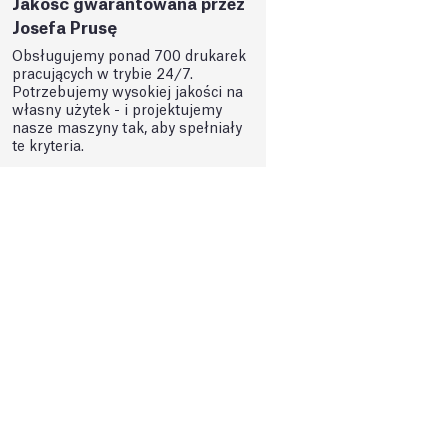
Jakość gwarantowana przez
Josefa Prusę
Obsługujemy ponad 700 drukarek
pracujących w trybie 24/7.
Potrzebujemy wysokiej jakości na
własny użytek - i projektujemy
nasze maszyny tak, aby spełniały
te kryteria.