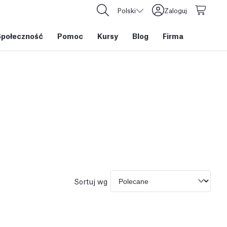
Polski
Zaloguj
Społeczność
Pomoc
Kursy
Blog
Firma
Sortuj wg