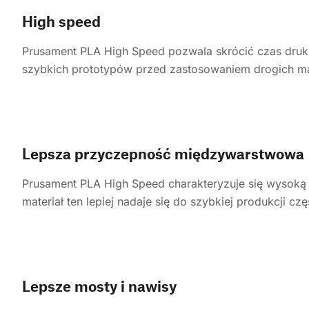
High speed
Prusament PLA High Speed pozwala skrócić czas dru
szybkich prototypów przed zastosowaniem drogich ma
Lepsza przyczepność międzywarstwowa
Prusament PLA High Speed charakteryzuje się wysoką
materiał ten lepiej nadaje się do szybkiej produkcji cz
Lepsze mosty i nawisy