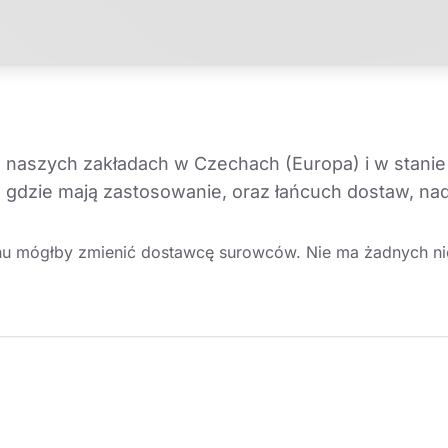
naszych zakładach w Czechach (Europa) i w stanie
 gdzie mają zastosowanie, oraz łańcuch dostaw, na
hu mógłby zmienić dostawcę surowców. Nie ma żadnych nies