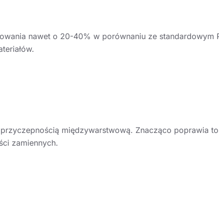
kowania nawet o 20-40% w porównaniu ze standardowym P
teriałów.
 przyczepnością międzywarstwową. Znacząco poprawia to 
ęści zamiennych.