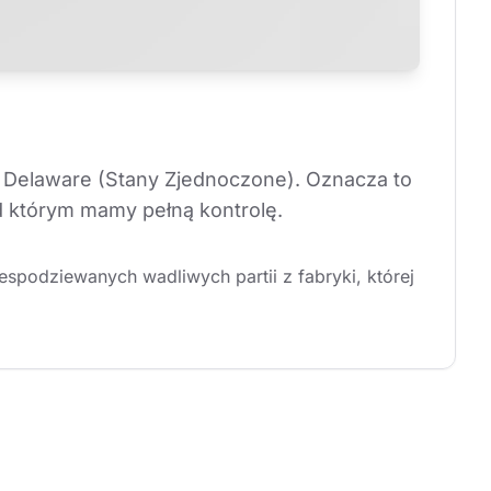
 Delaware (Stany Zjednoczone). Oznacza to 
d którym mamy pełną kontrolę.
podziewanych wadliwych partii z fabryki, której 