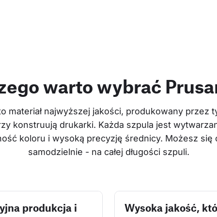
zego warto wybrać Prus
o materiał najwyższej jakości, produkowany przez 
rzy konstruują drukarki. Każda szpula jest wytwarza
ość koloru i wysoką precyzję średnicy. Możesz się
samodzielnie - na całej długości szpuli.
yjna produkcja i
Wysoka jakość, kt