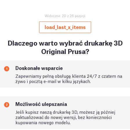
Widoczne: 20 z 26 pozycji
load_last_x_items
Dlaczego warto wybrać drukarkę 3D
Original Prusa?
Doskonałe wsparcie
1
Zapewniamy pełną obsługę klienta 24/7 z czatem na
żywo i pocztą e-mail w kilku językach.
Możliwość ulepszania
2
Jeśli kupisz naszą drukarkę 3D, możesz ją później
zaktualizować do nowej wersji, bez konieczności
kupowania nowego modelu.