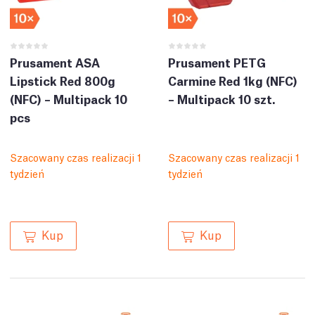
Prusament ASA
Prusament PETG
Lipstick Red 800g
Carmine Red 1kg (NFC)
(NFC) – Multipack 10
– Multipack 10 szt.
pcs
Szacowany czas realizacji 1
Szacowany czas realizacji 1
tydzień
tydzień
Kup
Kup