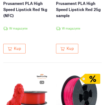
Prusament PLA High
Prusament PLA High
Speed Lipstick Red 1kg
Speed Lipstick Red 25g
(NFC)
sample
W magazynie
W magazynie
Kup
Kup