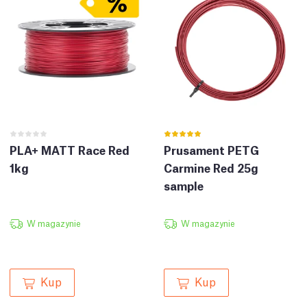
PLA+ MATT Race Red
Prusament PETG
1kg
Carmine Red 25g
sample
W magazynie
W magazynie
Kup
Kup