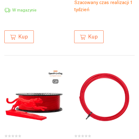
Szacowany czas realizacji 1
tydzień
W magazynie
Kup
Kup