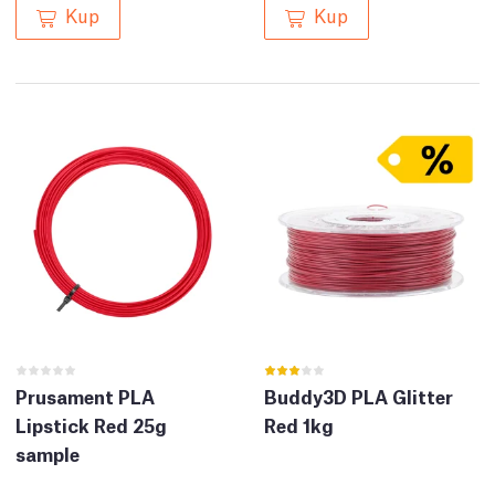
Kup
Kup
Prusament PLA
Buddy3D PLA Glitter
Lipstick Red 25g
Red 1kg
sample