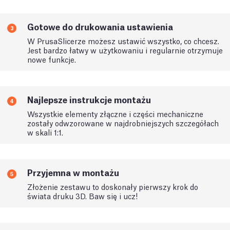
Gotowe do drukowania ustawienia
3
W PrusaSlicerze możesz ustawić wszystko, co chcesz.
Jest bardzo łatwy w użytkowaniu i regularnie otrzymuje
nowe funkcje.
Najlepsze instrukcje montażu
4
Wszystkie elementy złączne i części mechaniczne
zostały odwzorowane w najdrobniejszych szczegółach
w skali 1:1.
Przyjemna w montażu
5
Złożenie zestawu to doskonały pierwszy krok do
świata druku 3D. Baw się i ucz!