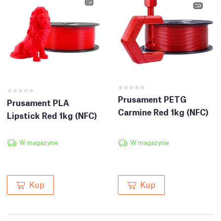
Prusament PETG
Prusament PLA
Carmine Red 1kg (NFC)
Lipstick Red 1kg (NFC)
W magazynie
W magazynie
Kup
Kup