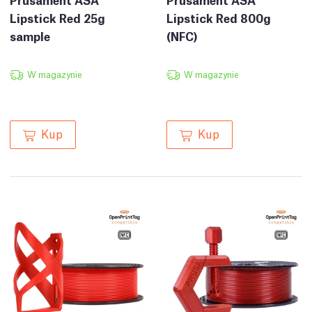
Lipstick Red 25g
Lipstick Red 800g
sample
(NFC)
W magazynie
W magazynie
Kup
Kup