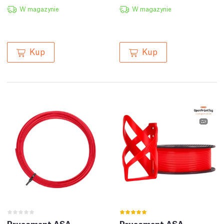
W magazynie
W magazynie
Kup
Kup
Prusament ASA
Prusament ASA