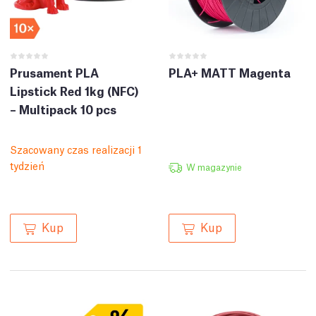
Prusament PLA
PLA+ MATT Magenta
Lipstick Red 1kg (NFC)
– Multipack 10 pcs
Szacowany czas realizacji 1
tydzień
W magazynie
Kup
Kup