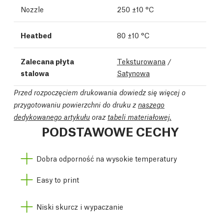
Nozzle
250 ±10 °C
Heatbed
80 ±10 °C
Zalecana płyta
Teksturowana
/
stalowa
Satynowa
Przed rozpoczęciem drukowania dowiedz się więcej o
przygotowaniu powierzchni do druku z
naszego
dedykowanego artykułu
oraz
tabeli materiałowej.
PODSTAWOWE CECHY
Dobra odporność na wysokie temperatury
Easy to print
Niski skurcz i wypaczanie