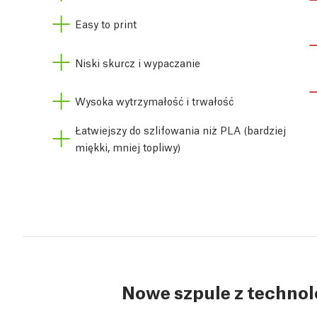
Easy to print
Niski skurcz i wypaczanie
Wysoka wytrzymałość i trwałość
Łatwiejszy do szlifowania niż PLA (bardziej
miękki, mniej topliwy)
Nowe szpule z techno