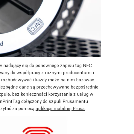
w nadający się do ponownego zapisu tag NFC
owany do współpracy z różnymi producentami i
o rozbudowywać i każdy może na nim bazować.
e niezbędne dane są przechowywane bezpośrednio
pulę, bez konieczności korzystania z usług w
enPrintTag dołączony do szpuli Prusamentu
dczytać za pomocą
aplikacji mobilnej Prusa
.