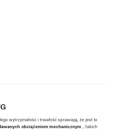
TG
go wytrzymałość i trwałość sprawiają, że jest to
oddawanych obciążeniom mechanicznym
, takich