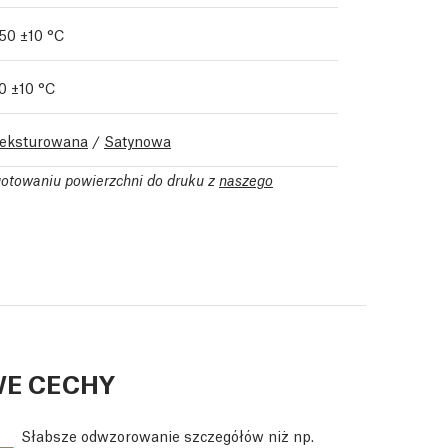
50 ±10 °C
0 ±10 °C
eksturowana
/
Satynowa
gotowaniu powierzchni do druku z
naszego
E CECHY
Słabsze odwzorowanie szczegółów niż np.