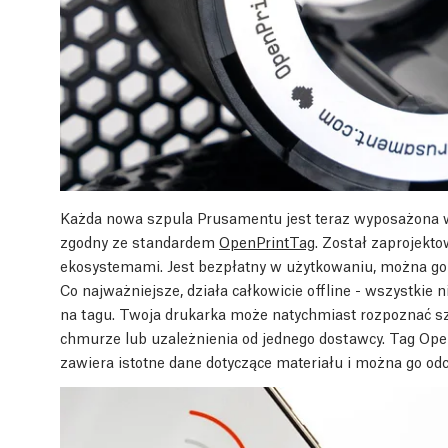
Każda nowa szpula Prusamentu jest teraz wyposażona 
zgodny ze standardem
OpenPrintTag
. Został zaprojekt
ekosystemami. Jest bezpłatny w użytkowaniu, można g
Co najważniejsze, działa całkowicie offline - wszystki
na tagu. Twoja drukarka może natychmiast rozpoznać sz
chmurze lub uzależnienia od jednego dostawcy. Tag Op
zawiera istotne dane dotyczące materiału i można go o