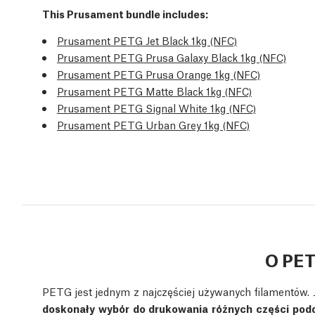
This Prusament bundle includes:
Prusament PETG Jet Black 1kg (NFC)
Prusament PETG Prusa Galaxy Black 1kg (NFC)
Prusament PETG Prusa Orange 1kg (NFC)
Prusament PETG Matte Black 1kg (NFC)
Prusament PETG Signal White 1kg (NFC)
Prusament PETG Urban Grey 1kg (NFC)
O PE
PETG jest jednym z najczęściej używanych filamentów. Je
doskonały wybór do drukowania różnych części p