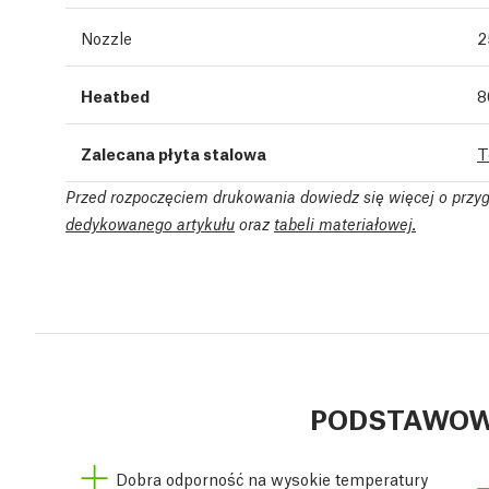
Nozzle
2
Heatbed
8
Zalecana płyta stalowa
T
Przed rozpoczęciem drukowania dowiedz się więcej o przy
dedykowanego artykułu
oraz
tabeli materiałowej.
PODSTAWOW
Dobra odporność na wysokie temperatury