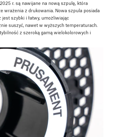
025 r. są nawijane na nową szpulę, która
ze wrażenia z drukowania. Nowa szpula posiada
jest szybki i łatwy, umożliwiając
znie suszyć, nawet w wyższych temperaturach.
bilność z szeroką gamą wielokolorowych i