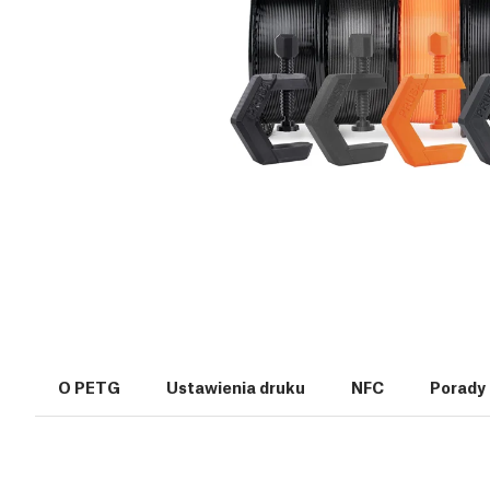
O PETG
Ustawienia druku
NFC
Porady 