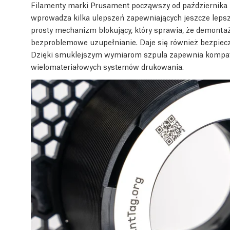
Filamenty marki Prusament począwszy od października 2
wprowadza kilka ulepszeń zapewniających jeszcze leps
prosty mechanizm blokujący, który sprawia, że demontaż 
bezproblemowe uzupełnianie. Daje się również bezpiec
Dzięki smuklejszym wymiarom szpula zapewnia kompaty
wielomateriałowych systemów drukowania.