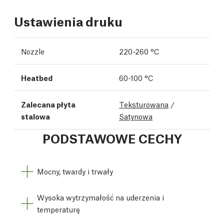
Ustawienia druku
Nozzle
220-260 °C
Heatbed
60-100 °C
Zalecana płyta
Teksturowana
/
stalowa
Satynowa
PODSTAWOWE CECHY
Mocny, twardy i trwały
Wysoka wytrzymałość na uderzenia i
temperaturę