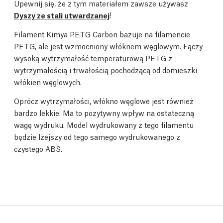
Upewnij się, że z tym materiałem zawsze używasz
Dyszy ze stali utwardzanej
!
Filament Kimya PETG Carbon bazuje na filamencie
PETG, ale jest wzmocniony włóknem węglowym. Łączy
wysoką wytrzymałość temperaturową PETG z
wytrzymałością i trwałością pochodzącą od domieszki
włókien węglowych.
Oprócz wytrzymałości, włókno węglowe jest również
bardzo lekkie. Ma to pozytywny wpływ na ostateczną
wagę wydruku. Model wydrukowany z tego filamentu
będzie lżejszy od tego samego wydrukowanego z
czystego ABS.