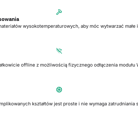
sowania
eriałów wysokotemperaturowych, aby móc wytwarzać małe i ś
ałkowicie offline z możliwością fizycznego odłączenia modułu 
plikowanych kształtów jest proste i nie wymaga zatrudniania s