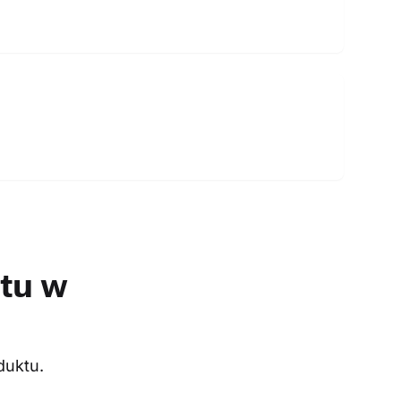
tu w
duktu.