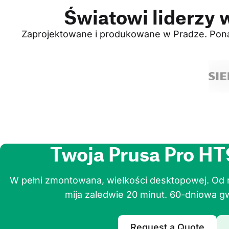
Światowi liderzy w
Zaprojektowane i produkowane w Pradze. Ponad
Twoja Prusa Pro HT
W pełni zmontowana, wielkości desktopowej. Od
mija zaledwie 20 minut. 60-dniowa g
Request a Quote