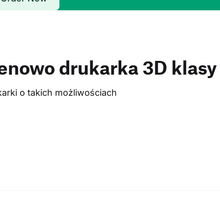
cenowo drukarka 3D klas
arki o takich możliwościach