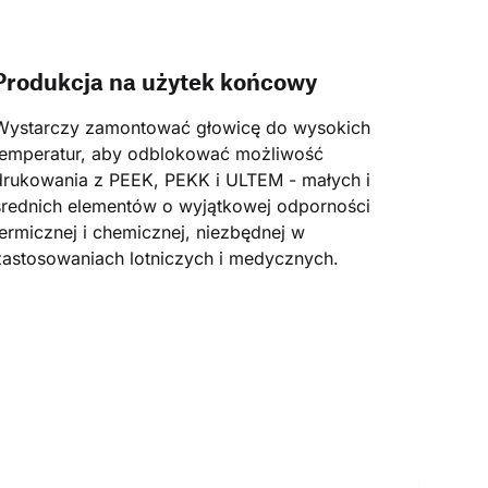
Produkcja na użytek końcowy
Wystarczy zamontować głowicę do wysokich 
temperatur, aby odblokować możliwość 
drukowania z PEEK, PEKK i ULTEM - małych i 
średnich elementów o wyjątkowej odporności 
termicznej i chemicznej, niezbędnej w 
zastosowaniach lotniczych i medycznych.