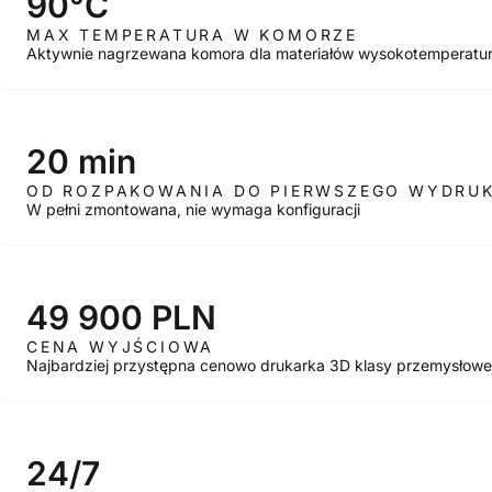
90°C
MAX TEMPERATURA W KOMORZE
Aktywnie nagrzewana komora dla materiałów wysokotemperatu
20 min
OD ROZPAKOWANIA DO PIERWSZEGO WYDRU
W pełni zmontowana, nie wymaga konfiguracji
49 900 PLN
CENA WYJŚCIOWA
Najbardziej przystępna cenowo drukarka 3D klasy przemysłowe
24/7