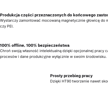
Produkcja części przeznaczonych do końcowego zasto
Wystarczy zamontować mocowaną magnetycznie głowicę do mat
czy PEI.
100% offline, 100% bezpieczeństwa
Chroń swoją własność intelektualną dzięki opcjonalnej pracy c
procesów i dane produkcyjne wyłącznie w swoim środowisku.
Prosty przebieg pracy
Dzięki HT90 tworzenie nawet skom