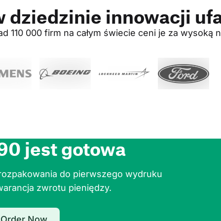
 dziedzinie innowacji ufa
 110 000 firm na całym świecie ceni je za wysoką
90 jest gotowa
 rozpakowania do pierwszego wydruku 
warancja zwrotu pieniędzy.
Order Now