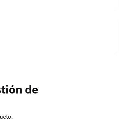
stión de
ucto.