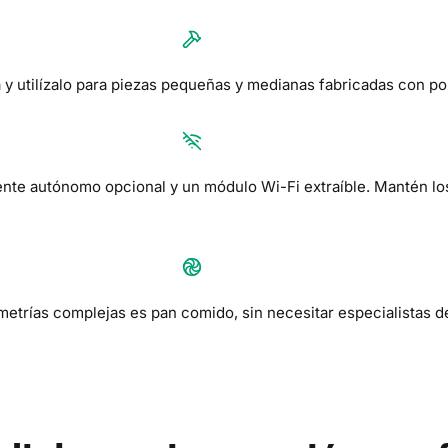
a y utilízalo para piezas pequeñas y medianas fabricadas con p
ente autónomo opcional y un módulo Wi-Fi extraíble. Mantén los
metrías complejas es pan comido, sin necesitar especialistas 