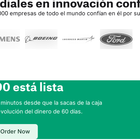
diales en innovación conf
00 empresas de todo el mundo confían en él por su a
0 está lista
minutos desde que la sacas de la caja 
volución del dinero de 60 días.
Order Now