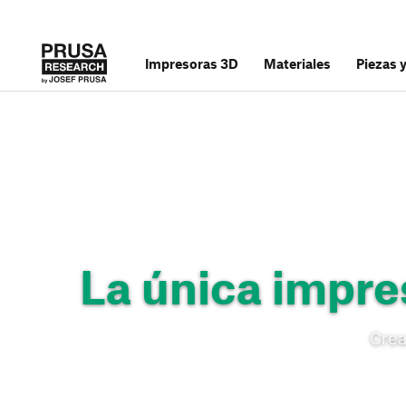
Impresoras 3D
Materiales
Piezas 
La única impre
Crea