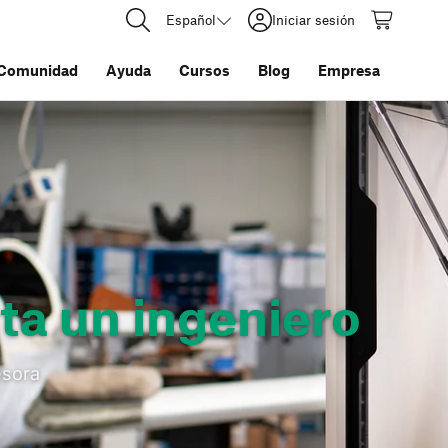
Español
Iniciar sesión
Comunidad
Ayuda
Cursos
Blog
Empresa
ta un ingeniero
esora