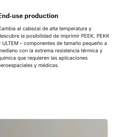
End‑use production
Cambia al cabezal de alta temperatura y 
descubre la posibilidad de imprimir PEEK, PEKK 
y ULTEM – componentes de tamaño pequeño a 
mediano con la extrema resistencia térmica y 
química que requieren las aplicaciones 
aeroespaciales y médicas.