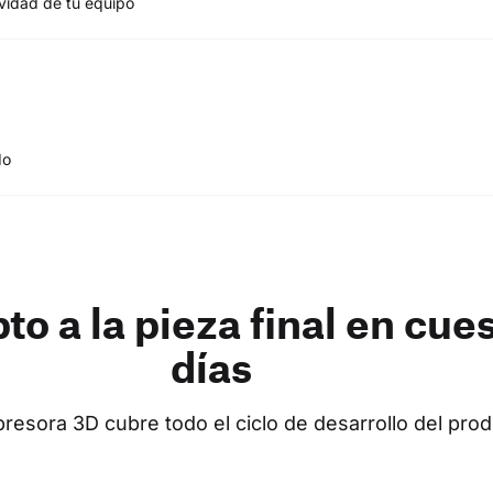
ividad de tu equipo
do
to a la pieza final en cue
días
resora 3D cubre todo el ciclo de desarrollo del prod