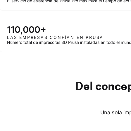
El servicio de asistencia de Prusa Pro maximiza el tiempo de act
110,000+
LAS EMPRESAS CONFÍAN EN PRUSA
Número total de impresoras 3D Prusa instaladas en todo el mun
Del concep
Una sola imp