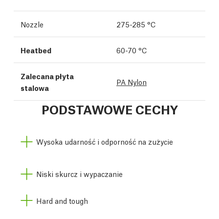
Nozzle
275-285 °C
Heatbed
60-70 °C
Zalecana płyta
PA Nylon
stalowa
PODSTAWOWE CECHY
Wysoka udarność i odporność na zużycie
Niski skurcz i wypaczanie
Hard and tough