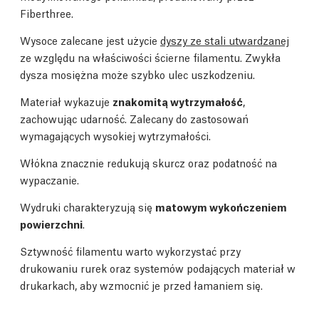
Fiberthree.
Wysoce zalecane jest użycie
dyszy ze stali utwardzanej
ze względu na właściwości ścierne filamentu. Zwykła
dysza mosiężna może szybko ulec uszkodzeniu.
Materiał wykazuje
znakomitą wytrzymałość
,
zachowując udarność. Zalecany do zastosowań
wymagających wysokiej wytrzymałości.
Włókna znacznie redukują skurcz oraz podatność na
wypaczanie.
Wydruki charakteryzują się
matowym wykończeniem
powierzchni
.
Sztywność filamentu warto wykorzystać przy
drukowaniu rurek oraz systemów podających materiał w
drukarkach, aby wzmocnić je przed łamaniem się.