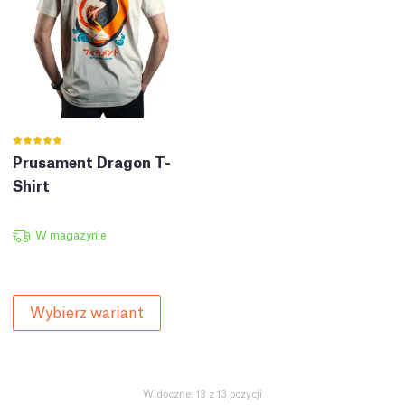
Prusament Dragon T-
Shirt
W magazynie
Wybierz wariant
Widoczne: 13 z 13 pozycji