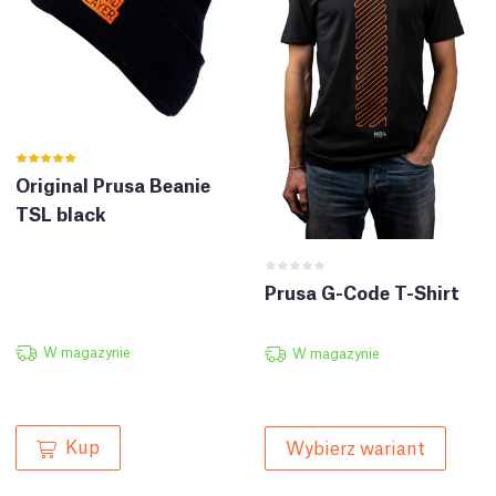
Original Prusa Beanie
TSL black
Prusa G-Code T-Shirt
W magazynie
W magazynie
Kup
Wybierz wariant