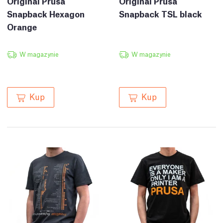
Original Prusa
Original Prusa
Snapback Hexagon
Snapback TSL black
Orange
W magazynie
W magazynie
Kup
Kup