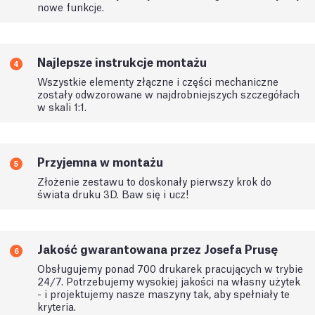
nowe funkcje.
Najlepsze instrukcje montażu
4
Wszystkie elementy złączne i części mechaniczne
zostały odwzorowane w najdrobniejszych szczegółach
w skali 1:1.
Przyjemna w montażu
5
Złożenie zestawu to doskonały pierwszy krok do
świata druku 3D. Baw się i ucz!
Jakość gwarantowana przez Josefa Prusę
6
Obsługujemy ponad 700 drukarek pracujących w trybie
24/7. Potrzebujemy wysokiej jakości na własny użytek
- i projektujemy nasze maszyny tak, aby spełniały te
kryteria.