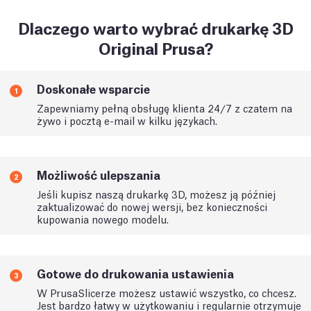
Dlaczego warto wybrać drukarkę 3D
Original Prusa?
Doskonałe wsparcie
1
Zapewniamy pełną obsługę klienta 24/7 z czatem na
żywo i pocztą e-mail w kilku językach.
Możliwość ulepszania
2
Jeśli kupisz naszą drukarkę 3D, możesz ją później
zaktualizować do nowej wersji, bez konieczności
kupowania nowego modelu.
Gotowe do drukowania ustawienia
3
W PrusaSlicerze możesz ustawić wszystko, co chcesz.
Jest bardzo łatwy w użytkowaniu i regularnie otrzymuje