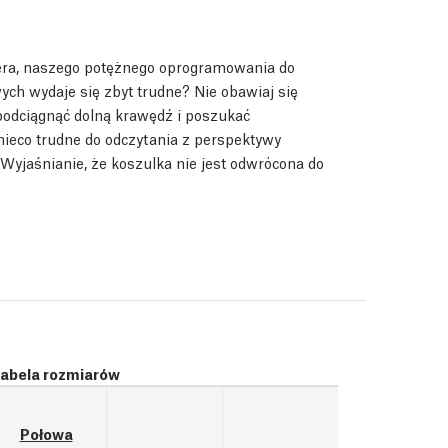
era, naszego potężnego oprogramowania do
ych wydaje się zbyt trudne? Nie obawiaj się
 podciągnąć dolną krawędź i poszukać
nieco trudne do odczytania z perspektywy
! Wyjaśnianie, że koszulka nie jest odwrócona do
abela rozmiarów
Połowa