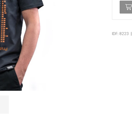
|
IDF: 8223