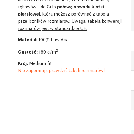
rękawów - da Ci to
połowę obwodu klatki
piersiowej
, którą możesz porównać z tabelą
przeliczników rozmiarów.
Uwaga: tabela konwersji
rozmiarów jest w standardzie UE.
Materiał:
100% bawełna
2
Gęstość:
180 g/m
Krój:
Medium fit
Nie zapomnij sprawdzić tabeli rozmiarów!