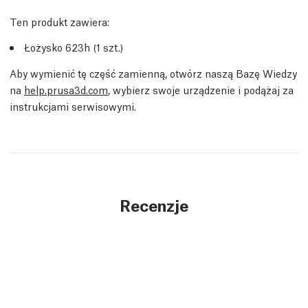
Ten produkt zawiera:
Łożysko 623h (1 szt.)
Aby wymienić tę część zamienną, otwórz naszą Bazę Wiedzy
na
help.prusa3d.com
, wybierz swoje urządzenie i podążaj za
instrukcjami serwisowymi.
Recenzje