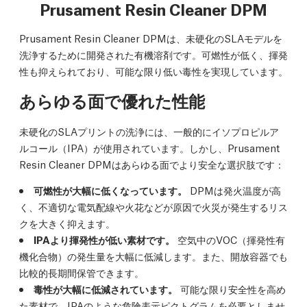
Prusament Resin Cleaner DPM
Prusament Resin Cleaner DPMは、未硬化のSLAモデルを
洗浄するために開発された有機溶剤です。可燃性が低く、揮発
性も抑えられており、可能な限り低い毒性を実現しています。
あらゆる面で優れた性能
未硬化のSLAプリントの洗浄には、一般的にイソプロピルア
ルコール（IPA）が使用されています。しかし、Prusament
Resin Cleaner DPMはあらゆる面でより安全な選択肢です：
可燃性が大幅に低くなっています。
DPMは発火温度が高
く、不適切な電気配線や火花などが原因で火災が発生するリス
クを大きく抑えます。
IPAより揮発性が低い素材です。
空気中のVOC（揮発性有
機化合物）の発生量を大幅に低減します。また、開放容器でも
比較的長期間保管できます。
毒性が大幅に低減されています。
可能な限り安全性を高め
た素材で、IPAのような危険表示ピクトグラムを必要としませ