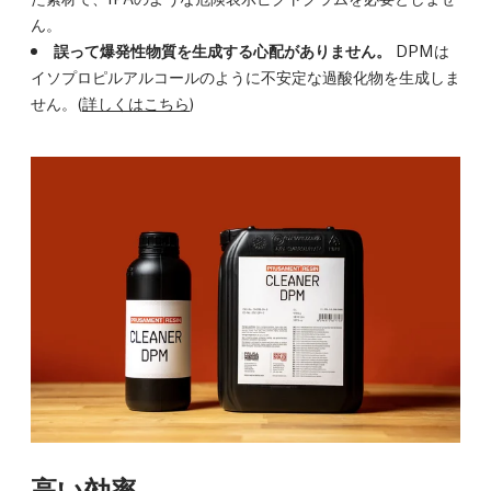
ん。
誤って爆発性物質を生成する心配がありません。
DPMは
イソプロピルアルコールのように不安定な過酸化物を生成しま
せん。(
詳しくはこちら
)
高い効率