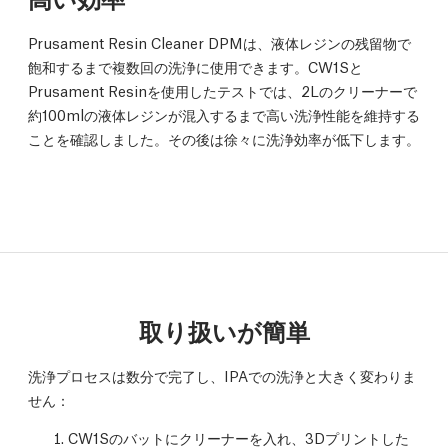
Prusament Resin Cleaner DPMは、液体レジンの残留物で
飽和するまで複数回の洗浄に使用できます。CW1Sと
Prusament Resinを使用したテストでは、2Lのクリーナーで
約100mlの液体レジンが混入するまで高い洗浄性能を維持する
ことを確認しました。その後は徐々に洗浄効率が低下します。
取り扱いが簡単
洗浄プロセスは数分で完了し、IPAでの洗浄と大きく変わりま
せん：
CW1Sのバットにクリーナーを入れ、3Dプリントした