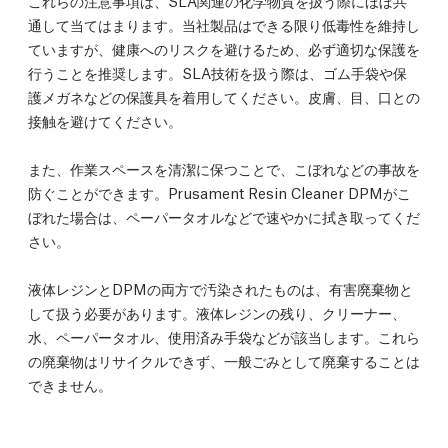
通して当てはまります。当社製品はできる限り低毒性を維持し
ていますが、健康へのリスクを避けるため、必ず適切な保護を
行うことを推奨します。SLA技術を扱う際は、ゴム手袋や保
護メガネなどの保護具を着用してください。皮膚、目、口との
接触を避けてください。
また、作業スペースを清潔に保つことで、こぼれなどの事故を
防ぐことができます。Prusament Resin Cleaner DPMがこ
ぼれた場合は、ペーパータオルなどで速やかに拭き取ってくだ
さい。
液体レジンとDPMの両方で汚染されたものは、有害廃棄物と
して扱う必要があります。液体レジンの残り、クリーナー、
水、ペーパータオル、使用済み手袋などが該当します。これら
の廃棄物はリサイクルできず、一般ごみとして廃棄することは
できません。