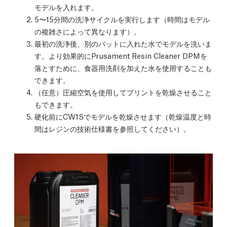
モデルを入れます。
5〜15分間の洗浄サイクルを実行します（時間はモデル
の複雑さによって異なります）。
最初の洗浄後、別のバットに入れた水でモデルを洗いま
す。より効果的にPrusament Resin Cleaner DPMを
落とすために、食器用洗剤を加えた水を使用することも
できます。
（任意）圧縮空気を使用してプリントを乾燥させること
もできます。
硬化前にCW1Sでモデルを乾燥させます（乾燥温度と時
間はレジンの技術仕様書を参照してください）。