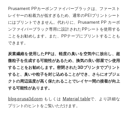
Prusament PPカーボンファイバーブラックは、ファースト
レイヤーの粘着力が低すぎるため、通常のPEIプリントシート
にはプリントできません。代わりに、Prusament PP カーボ
ンファイバーブラック専用に設計されたPPシートを使用する
ことをお勧めします。また、PPテープにプリントすることも
できます。
炭素繊維を使用したPPは、軽度の臭いを空気中に放出し、超
微粒子を生成する可能性があるため、換気の良い部屋でシ使用
することをお勧めします。密閉された3Dプリンタでプリント
すると、臭いや粒子を封じ込めることができ、さらにオブジェ
クトの周辺温度が高く保たれることでレイヤー間の接着が向上
する可能性があります。
blog.prusa3d.com
もしくは
Material table
で、より詳細な
プリントのヒントをご覧いただけます。