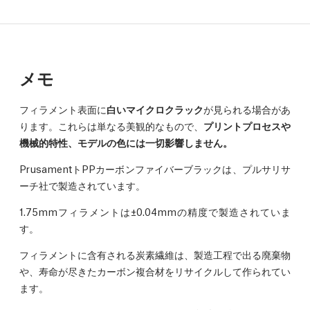
メモ
フィラメント表面に
白いマイクロクラック
が見られる場合があ
ります。これらは単なる美観的なもので、
プリントプロセスや
機械的特性、モデルの色には一切影響しません。
PrusamentトPPカーボンファイバーブラックは、プルサリサ
ーチ社で製造されています。
1.75mmフィラメントは±0.04mmの精度で製造されていま
す。
フィラメントに含有される炭素繊維は、製造工程で出る廃棄物
や、寿命が尽きたカーボン複合材をリサイクルして作られてい
ます。