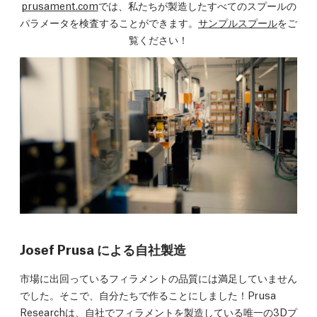
prusament.com
では、私たちが製造したすべてのスプールの
パラメータを検査することができます。
サンプルスプール
をご
覧ください！
Josef Prusa による自社製造
市場に出回っているフィラメントの品質には満足していません
でした。そこで、自分たちで作ることにしました！Prusa
Researchは、自社でフィラメントを製造している唯一の3Dプ