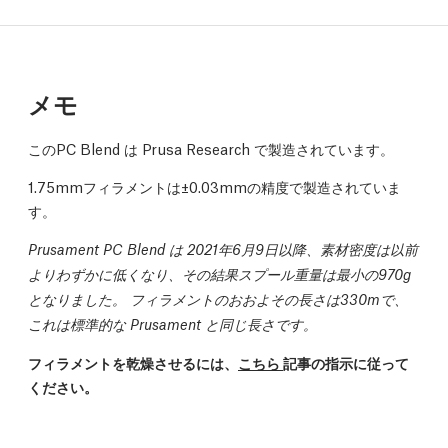
メモ
このPC Blend は Prusa Research で製造されています。
1.75mmフィラメントは±0.03mmの精度で製造されていま
す。
Prusament PC Blend は 2021年6月9日以降、素材密度は以前
よりわずかに低くなり、その結果スプール重量は最小の970g
となりました。 フィラメントのおおよその長さは330mで、
これは標準的な Prusament と同じ長さです。
フィラメントを乾燥させるには、
こちら
記事の指示に従って
ください。