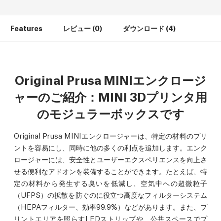
Features
レビュー (0)
ダウンロード (4)
Original Prusa MINIエンクロージ
ャーのご紹介：MINI 3Dプリンタ用
のモジュラーボックスです
Original Prusa MINIエンクロージャーは、特定の材料のプリ
ントを容易にし、同時に他の多くの利点を追加します。エンク
ロージャーには、安全性とユーザーエクスペリエンスを向上さ
せる便利なアドオンを装備することができます。たとえば、特
定の材料から発生する臭いを低減し、空気中への超微粒子
（UFPS）の拡散を防ぐのに役立つ高度なフィルターシステム
（HEPAフィルター、効率99.9%）などがあります。また、プ
リントエリアを照らすLEDストリップや、公共スペースでプ