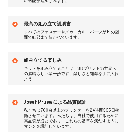
い機能が追加されます。
最高の組み立て説明書
4
すべてのファスナーやメカニカル・パーツが1:1の図
面で細部まで描かれています。
組み立てる楽しみ
5
キットを組み立てることは、3Dプリントの世界へ
の素晴らしい第一歩です。楽しさと知識を手に入れ
よう！
Josef Prusa による品質保証
6
私たちは700台以上のプリンターを24時間365日稼
働させています。私たちは、自社で使用するために
高品質が必要であり、これらの基準を満たすように
マシンを設計しています。