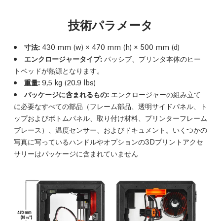
技術パラメータ
寸法:
430 mm (w) × 470 mm (h) × 500 mm (d)
エンクロージャータイプ:
パッシブ、プリンタ本体のヒー
トベッドが熱源となります。
重量:
9,5 kg (20.9 lbs)
パッケージに含まれるもの:
エンクロージャーの組み立て
に必要なすべての部品（フレーム部品、透明サイドパネル、ト
ップおよびボトムパネル、取り付け材料、プリンターフレーム
ブレース）、温度センサー、およびドキュメント。いくつかの
写真に写っているハンドルやオプションの3Dプリントアクセ
サリーはパッケージに含まれていません