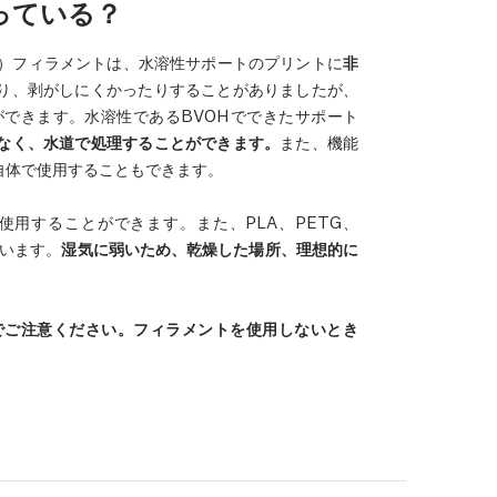
っている？
体）フィラメントは、水溶性サポートのプリントに
非
り、剥がしにくかったりすることがありましたが、
ができます。水溶性であるBVOHでできたサポート
なく、水道で処理することができます。
また、機能
自体で使用することもできます。
用することができます。また、PLA、PETG、
ています。
湿気に弱いため、乾燥した場所、理想的に
でご注意ください。フィラメントを使用しないとき