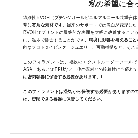
私の希望に合
繊維性BVOH（ブテンジオールビニルアルコール共重合
常に有用な素材です。
従来のサポートでは表面が変形した
BVOHはプリントの最終的な表面を大幅に改善すること
は、温水で除去することができ、
環境に影響を与えること
的なプロトタイピング、ジュエリー、可動機構など、それ
このフィラメントは、複数のエクストルーダーツールで使
ASA、あるいはTPUなど、他の素材との接着性にも優れ
は密閉容器に保管する必要があります。
h
このフィラメントは湿気から保護する必要がありますの
は、密閉できる容器に保管してください。