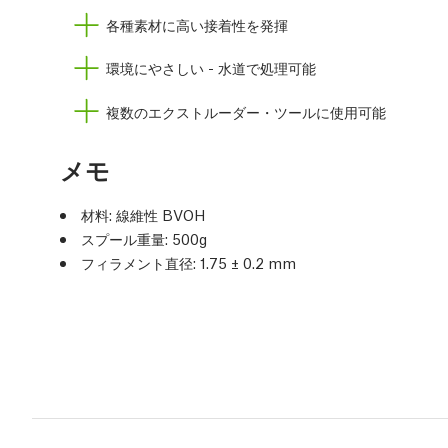
各種素材に高い接着性を発揮
環境にやさしい - 水道で処理可能
複数のエクストルーダー・ツールに使用可能
メモ
材料: 線維性 BVOH
スプール重量: 500g
フィラメント直径: 1.75 ± 0.2 mm