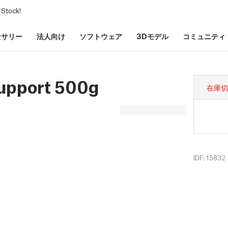
Stock!
セサリー
法人向け
ソフトウェア
3Dモデル
コミュニティ
Support 500g
在庫切
IDF: 15832