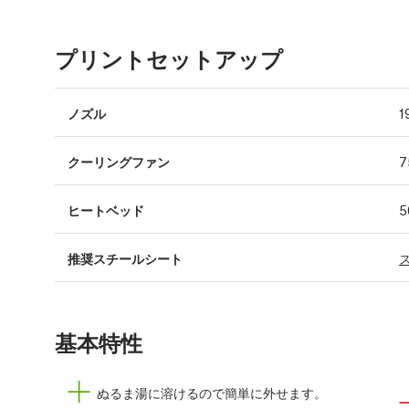
プリントセットアップ
ノズル
1
クーリングファン
7
ヒートベッド
5
推奨スチールシート
基本特性
ぬるま湯に溶けるので簡単に外せます。