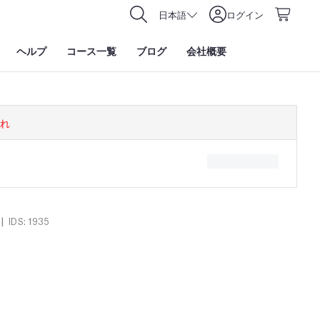
日本語
ログイン
ヘルプ
コース一覧
ブログ
会社概要
れ
|
IDS: 1935