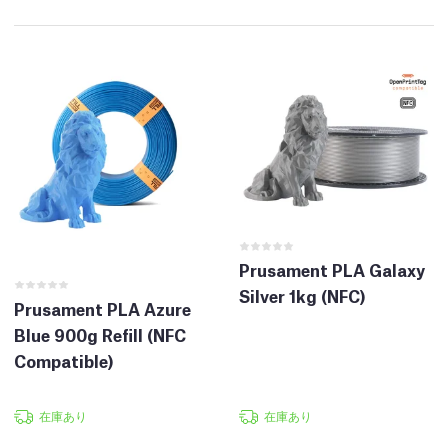
Prusament PLA Galaxy
Silver 1kg (NFC)
Prusament PLA Azure
Blue 900g Refill (NFC
Compatible)
在庫あり
在庫あり