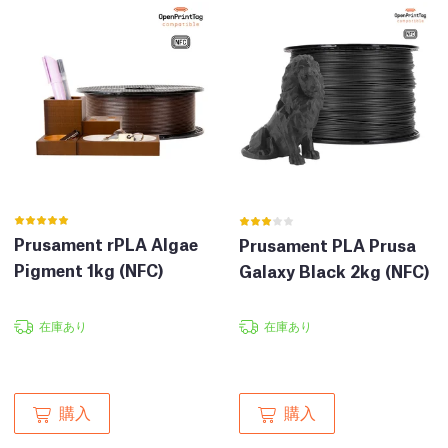
Prusament rPLA Algae
Prusament PLA Prusa
Pigment 1kg (NFC)
Galaxy Black 2kg (NFC)
在庫あり
在庫あり
購入
購入