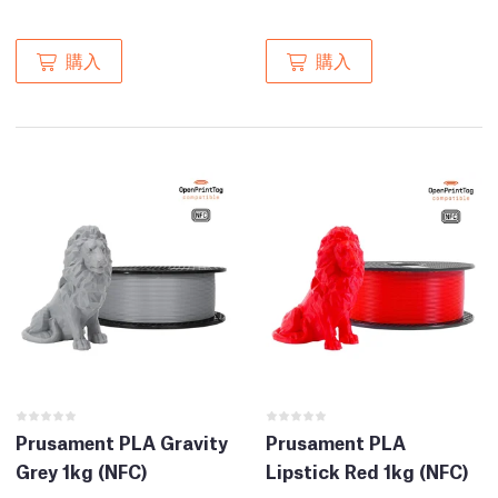
購入
購入
Prusament PLA Gravity
Prusament PLA
Grey 1kg (NFC)
Lipstick Red 1kg (NFC)