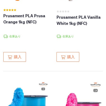
Prusament PLA Prusa
Prusament PLA Vanilla
Orange 1kg (NFC)
White 1kg (NFC)
在庫あり
在庫あり
購入
購入