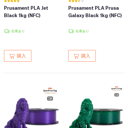
Prusament PLA Jet
Prusament PLA Prusa
Black 1kg (NFC)
Galaxy Black 1kg (NFC)
在庫あり
在庫あり
購入
購入