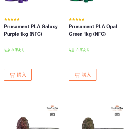
Prusament PLA Galaxy
Prusament PLA Opal
Purple 1kg (NFC)
Green 1kg (NFC)
在庫あり
在庫あり
購入
購入