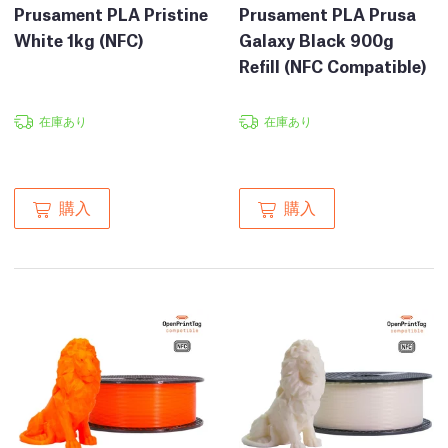
Prusament PLA Pristine
Prusament PLA Prusa
White 1kg (NFC)
Galaxy Black 900g
Refill (NFC Compatible)
在庫あり
在庫あり
購入
購入