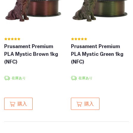
Prusament Premium
Prusament Premium
PLA Mystic Brown 1kg
PLA Mystic Green 1kg
(NFC)
(NFC)
在庫あり
在庫あり
購入
購入