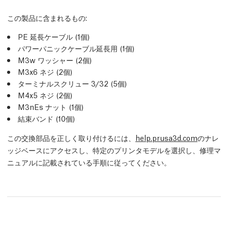
この製品に含まれるもの:
PE 延長ケーブル (1個)
パワーパニックケーブル延長用 (1個)
M3w ワッシャー (2個)
M3x6 ネジ (2個)
ターミナルスクリュー 3/32 (5個)
M4x5 ネジ (2個)
M3nEs ナット (1個)
結束バンド (10個)
この交換部品を正しく取り付けるには、
help.prusa3d.com
のナレ
ッジベースにアクセスし、特定のプリンタモデルを選択し、修理マ
ニュアルに記載されている手順に従ってください。