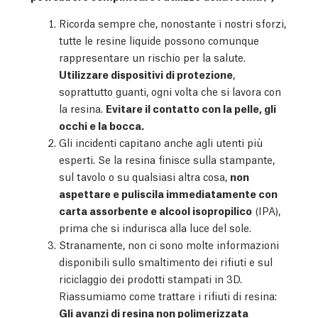
Ricorda sempre che, nonostante i nostri sforzi,
tutte le resine liquide possono comunque
rappresentare un rischio per la salute.
Utilizzare dispositivi di protezione
,
soprattutto guanti, ogni volta che si lavora con
la resina.
Evitare il contatto con la pelle, gli
occhi e la bocca.
Gli incidenti capitano anche agli utenti più
esperti. Se la resina finisce sulla stampante,
sul tavolo o su qualsiasi altra cosa,
non
aspettare e puliscila immediatamente con
carta assorbente e alcool isopropilico
(IPA),
prima che si indurisca alla luce del sole.
Stranamente, non ci sono molte informazioni
disponibili sullo smaltimento dei rifiuti e sul
riciclaggio dei prodotti stampati in 3D.
Riassumiamo come trattare i rifiuti di resina:
Gli avanzi di resina non polimerizzata