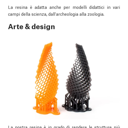
La resina è adatta anche per modelli didattici in vari
campi della scienza, dall'archeologia alla zoologia.
Arte & design
La nostra resina è in grado di rendere le strutture più