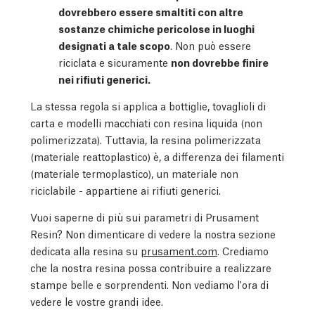
dovrebbero essere smaltiti con altre
sostanze chimiche pericolose in luoghi
designati a tale scopo
. Non può essere
riciclata e sicuramente
non dovrebbe finire
nei rifiuti generici.
La stessa regola si applica a bottiglie, tovaglioli di
carta e modelli macchiati con resina liquida (non
polimerizzata). Tuttavia, la resina polimerizzata
(materiale reattoplastico) è, a differenza dei filamenti
(materiale termoplastico), un materiale non
riciclabile - appartiene ai rifiuti generici.
Vuoi saperne di più sui parametri di Prusament
Resin? Non dimenticare di vedere la nostra sezione
dedicata alla resina su
prusament.com
. Crediamo
che la nostra resina possa contribuire a realizzare
stampe belle e sorprendenti. Non vediamo l'ora di
vedere le vostre grandi idee.