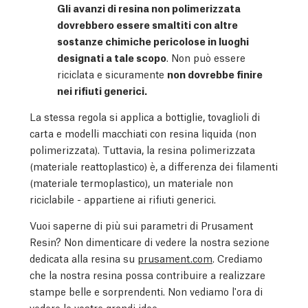
Gli avanzi di resina non polimerizzata
dovrebbero essere smaltiti con altre
sostanze chimiche pericolose in luoghi
designati a tale scopo
. Non può essere
riciclata e sicuramente
non dovrebbe finire
nei rifiuti generici.
La stessa regola si applica a bottiglie, tovaglioli di
carta e modelli macchiati con resina liquida (non
polimerizzata). Tuttavia, la resina polimerizzata
(materiale reattoplastico) è, a differenza dei filamenti
(materiale termoplastico), un materiale non
riciclabile - appartiene ai rifiuti generici.
Vuoi saperne di più sui parametri di Prusament
Resin? Non dimenticare di vedere la nostra sezione
dedicata alla resina su
prusament.com
. Crediamo
che la nostra resina possa contribuire a realizzare
stampe belle e sorprendenti. Non vediamo l'ora di
vedere le vostre grandi idee.