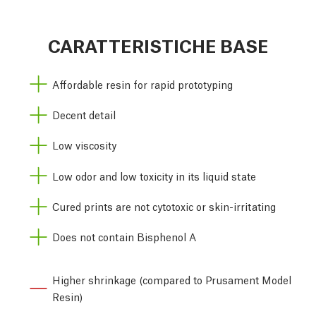
CARATTERISTICHE BASE
Affordable resin for rapid prototyping
Decent detail
Low viscosity
Low odor and low toxicity in its liquid state
Cured prints are not cytotoxic or skin-irritating
Does not contain Bisphenol A
Higher shrinkage (compared to Prusament Model
Resin)