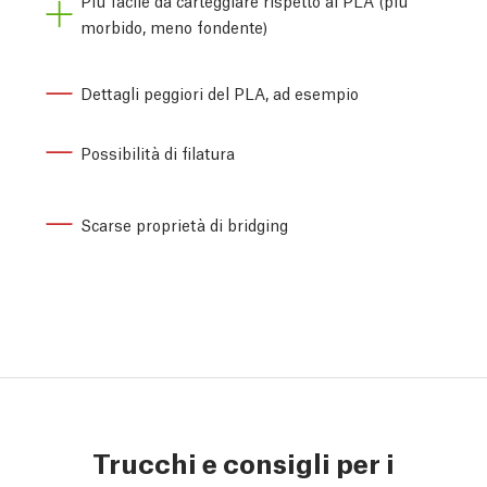
Più facile da carteggiare rispetto al PLA (più
morbido, meno fondente)
Dettagli peggiori del PLA, ad esempio
Possibilità di filatura
Scarse proprietà di bridging
Trucchi e consigli per i