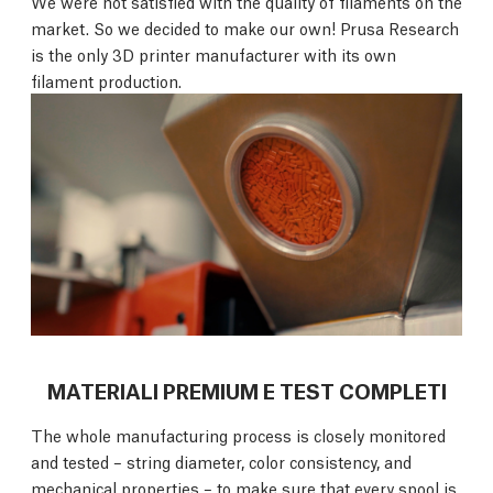
We were not satisfied with the quality of filaments on the
market. So we decided to make our own! Prusa Research
is the only 3D printer manufacturer with its own
filament production.
MATERIALI PREMIUM E TEST COMPLETI
The whole manufacturing process is closely monitored
and tested – string diameter, color consistency, and
mechanical properties – to make sure that every spool is